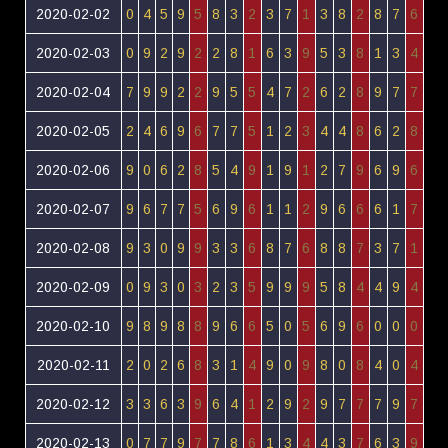
2020-02-02
0
4
5
9
5
8
3
2
3
7
1
3
8
2
8
7
6
2020-02-03
0
9
2
9
2
2
8
1
6
3
9
5
3
8
1
3
4
2020-02-04
7
9
9
2
2
9
5
5
4
7
2
6
2
8
9
7
7
2020-02-05
2
4
6
9
6
7
7
5
1
2
3
4
4
8
6
2
8
2020-02-06
9
0
6
2
8
5
4
9
1
9
1
2
7
9
6
9
6
2020-02-07
9
6
7
7
5
6
9
6
1
1
2
9
6
6
6
1
7
2020-02-08
9
3
0
9
9
3
3
6
8
7
6
8
8
7
3
7
1
2020-02-09
0
9
3
0
3
2
3
5
9
9
9
5
8
4
4
9
4
2020-02-10
9
8
9
8
8
9
6
6
5
0
5
6
9
6
0
0
0
2020-02-11
2
0
2
6
8
3
1
4
9
0
9
8
0
8
4
0
4
2020-02-12
3
3
6
3
9
6
4
1
2
9
2
9
7
7
7
9
7
2020-02-13
0
7
7
9
7
7
8
6
1
3
4
4
3
7
6
3
9