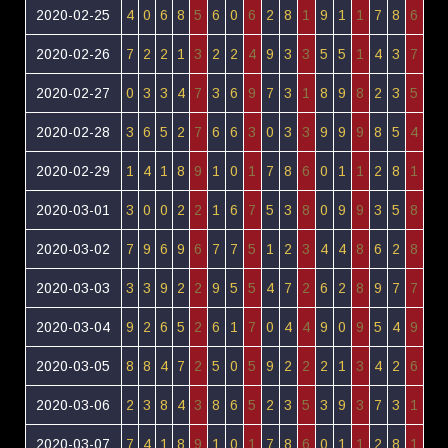
2020-02-25
4
0
6
8
5
6
0
6
2
8
1
9
1
1
7
8
6
2020-02-26
7
2
2
1
3
2
2
4
9
3
3
5
5
1
4
3
7
2020-02-27
0
3
3
4
7
3
6
9
7
3
1
8
9
8
2
3
5
2020-02-28
3
6
5
2
7
6
6
3
0
3
3
9
9
9
8
5
4
2020-02-29
1
4
1
8
9
1
0
1
7
8
6
0
1
1
2
8
1
2020-03-01
3
0
0
2
2
1
6
7
5
3
8
0
9
9
3
5
8
2020-03-02
7
9
6
9
6
7
7
5
1
2
3
4
4
8
6
2
8
2020-03-03
3
3
9
2
2
9
5
5
4
7
2
6
2
8
9
7
7
2020-03-04
9
2
6
5
2
6
1
7
0
4
4
9
0
9
5
4
9
2020-03-05
8
8
4
7
2
5
0
5
9
2
2
2
1
3
4
2
6
2020-03-06
2
3
8
4
3
8
6
5
2
3
5
3
9
3
7
3
1
2020-03-07
7
4
1
8
9
1
0
1
7
8
6
0
1
1
2
8
1