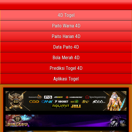
4D Togel
Paito Warna 4D
Paito Harian 4D
Data Paito 4D
Bola Merah 4D
Prediksi Togel 4D
Aplikasi Togel