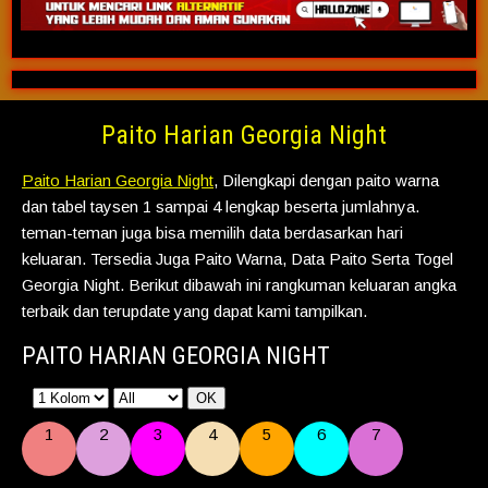
Paito Harian Georgia Night
Paito Harian Georgia Night
, Dilengkapi dengan paito warna
dan tabel taysen 1 sampai 4 lengkap beserta jumlahnya.
teman-teman juga bisa memilih data berdasarkan hari
keluaran. Tersedia Juga Paito Warna, Data Paito Serta Togel
Georgia Night. Berikut dibawah ini rangkuman keluaran angka
terbaik dan terupdate yang dapat kami tampilkan.
PAITO HARIAN GEORGIA NIGHT
OK
1
2
3
4
5
6
7