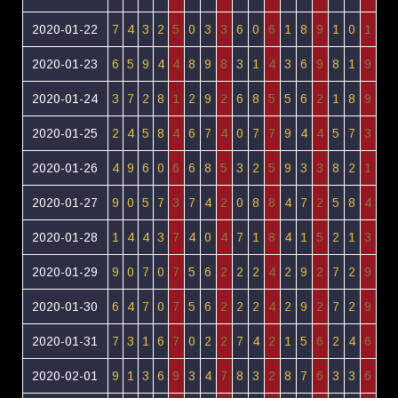
2020-01-22
7
4
3
2
5
0
3
3
6
0
6
1
8
9
1
0
1
2020-01-23
6
5
9
4
4
8
9
8
3
1
4
3
6
9
8
1
9
2020-01-24
3
7
2
8
1
2
9
2
6
8
5
5
6
2
1
8
9
2020-01-25
2
4
5
8
4
6
7
4
0
7
7
9
4
4
5
7
3
2020-01-26
4
9
6
0
6
6
8
5
3
2
5
9
3
3
8
2
1
2020-01-27
9
0
5
7
3
7
4
2
0
8
8
4
7
2
5
8
4
2020-01-28
1
4
4
3
7
4
0
4
7
1
8
4
1
5
2
1
3
2020-01-29
9
0
7
0
7
5
6
2
2
2
4
2
9
2
7
2
9
2020-01-30
6
4
7
0
7
5
6
2
2
2
4
2
9
2
7
2
9
2020-01-31
7
3
1
6
7
0
2
2
7
4
2
1
5
6
2
4
6
2020-02-01
9
1
3
6
9
3
4
7
8
3
2
8
7
6
3
3
6