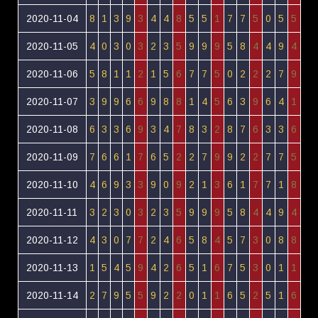
2020-11-04
8
1
3
9
3
4
4
8
5
5
1
7
7
5
0
5
5
2020-11-05
4
0
3
0
3
2
3
5
9
9
9
5
8
4
4
9
4
2020-11-06
5
8
1
1
2
1
5
6
7
7
5
0
2
2
2
7
9
2020-11-07
3
9
9
6
6
9
8
8
1
4
5
6
3
9
6
4
1
2020-11-08
6
3
3
6
9
3
4
7
8
3
2
8
7
6
3
3
6
2020-11-09
7
6
6
1
7
6
5
2
2
7
9
9
2
2
7
7
5
2020-11-10
4
6
9
3
3
9
0
9
2
1
3
6
1
7
7
1
8
2020-11-11
3
2
3
0
3
2
3
5
9
9
9
5
8
4
4
9
4
2020-11-12
4
3
0
7
7
2
4
6
5
8
4
5
7
3
0
8
8
2020-11-13
1
5
4
5
9
4
2
6
5
1
6
7
5
3
0
1
1
2020-11-14
2
7
9
5
5
9
2
2
0
1
1
6
5
2
5
1
6