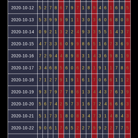
2020-10-12
5
2
7
8
6
7
9
7
1
8
9
4
6
1
6
8
5
2020-10-13
5
3
9
9
9
9
1
1
3
0
3
6
0
6
8
0
8
2020-10-14
0
9
2
1
3
2
2
4
9
3
3
5
5
1
4
3
7
2020-10-15
4
7
3
3
6
0
9
9
8
6
5
1
6
7
3
6
9
2020-10-16
7
2
9
4
4
8
9
8
3
1
4
3
6
9
8
1
9
2020-10-17
3
4
6
8
5
6
0
6
2
8
1
9
1
1
7
8
6
2020-10-18
7
1
2
7
9
1
9
1
6
1
7
0
6
6
1
1
2
2020-10-19
9
3
7
9
7
7
8
6
1
3
4
4
3
7
6
3
9
2020-10-20
5
6
7
4
2
5
7
3
1
6
7
2
4
6
6
6
3
2020-10-21
5
1
7
3
1
8
0
8
3
4
7
3
1
4
8
4
3
2020-10-22
9
0
6
1
7
6
5
2
2
7
9
9
2
2
7
7
5