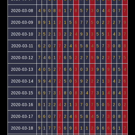
2020-03-08
4
9
0
8
8
1
7
8
5
7
3
0
4
4
0
7
7
2020-03-09
8
9
1
1
2
1
5
6
7
7
5
0
2
2
2
7
9
2020-03-10
2
5
2
1
3
2
2
4
9
3
3
5
5
1
4
3
7
2020-03-11
6
2
0
7
7
2
4
6
5
8
4
5
7
3
0
8
8
2020-03-12
7
4
6
1
7
6
5
2
2
7
9
9
2
2
7
7
5
2020-03-13
4
0
5
2
7
6
6
3
0
3
3
9
9
9
8
5
4
2020-03-14
9
9
4
7
2
5
0
5
9
2
2
2
1
3
4
2
6
2020-03-15
6
9
7
3
1
8
0
8
3
4
7
3
1
4
8
4
3
2020-03-16
8
1
2
2
4
2
1
3
7
0
7
5
0
5
2
0
2
2020-03-17
6
6
0
7
7
2
4
6
5
8
4
5
7
3
0
8
8
2020-03-18
9
1
7
7
5
6
9
6
1
1
2
9
6
6
6
1
7