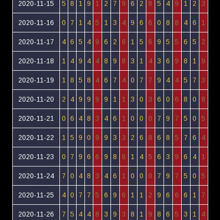
2020-11-15
5
8
1
9
1
2
7
9
6
2
8
5
4
9
1
2
3
2020-11-16
0
7
1
4
5
1
3
4
9
6
6
0
8
8
4
6
1
2020-11-17
4
6
5
4
9
6
2
8
1
5
6
9
5
5
6
5
2
2020-11-18
1
4
9
4
4
8
9
8
3
1
4
3
6
9
8
1
9
2020-11-19
1
8
5
8
4
6
7
4
0
7
7
9
4
4
5
7
3
2020-11-20
2
4
9
9
9
9
1
1
3
0
3
6
0
6
8
0
8
2020-11-21
0
6
4
8
3
4
6
1
0
0
0
7
9
7
5
0
5
2020-11-22
1
5
9
0
9
9
3
3
2
6
8
6
8
5
7
6
4
2020-11-23
0
7
9
6
6
9
8
8
1
4
5
6
3
9
6
4
1
2020-11-24
7
0
4
8
3
4
6
1
0
0
0
7
9
7
5
0
5
2020-11-25
4
0
7
7
5
6
9
6
1
1
2
9
6
6
6
1
7
2020-11-26
7
5
4
4
8
3
9
3
8
1
9
8
6
5
3
1
4