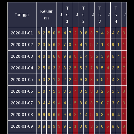
T
T
T
T
Keluar
Tanggal
J
s
J
s
J
s
J
s
J
an
1
2
3
4
2020-01-01
6
2
5
0
5
4
7
2
9
8
8
7
4
2
4
8
3
2020-01-02
2
3
5
6
2
7
0
7
4
1
5
7
1
8
9
1
1
2020-01-03
4
0
9
6
6
9
8
8
1
4
5
6
3
9
6
4
1
2020-01-04
2
5
0
3
3
3
2
5
5
2
7
8
5
4
2
5
7
2020-01-05
5
3
2
1
3
2
2
4
9
3
3
5
5
1
4
3
7
2020-01-06
1
0
7
5
3
8
5
4
3
5
8
3
2
5
5
3
8
2020-01-07
9
4
4
9
4
4
1
5
8
0
8
7
0
7
3
0
3
2020-01-08
9
9
9
6
6
9
8
8
1
4
5
6
3
9
6
4
1
2020-01-09
0
8
9
9
9
9
1
1
3
0
3
6
0
6
8
0
8