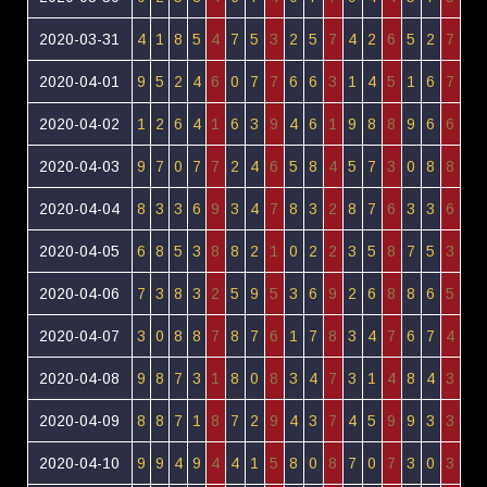
2020-03-31
4
1
8
5
4
7
5
3
2
5
7
4
2
6
5
2
7
2020-04-01
9
5
2
4
6
0
7
7
6
6
3
1
4
5
1
6
7
2020-04-02
1
2
6
4
1
6
3
9
4
6
1
9
8
8
9
6
6
2020-04-03
9
7
0
7
7
2
4
6
5
8
4
5
7
3
0
8
8
2020-04-04
8
3
3
6
9
3
4
7
8
3
2
8
7
6
3
3
6
2020-04-05
6
8
5
3
8
8
2
1
0
2
2
3
5
8
7
5
3
2020-04-06
7
3
8
3
2
5
9
5
3
6
9
2
6
8
8
6
5
2020-04-07
3
0
8
8
7
8
7
6
1
7
8
3
4
7
6
7
4
2020-04-08
9
8
7
3
1
8
0
8
3
4
7
3
1
4
8
4
3
2020-04-09
8
8
7
1
8
7
2
9
4
3
7
4
5
9
9
3
3
2020-04-10
9
9
4
9
4
4
1
5
8
0
8
7
0
7
3
0
3