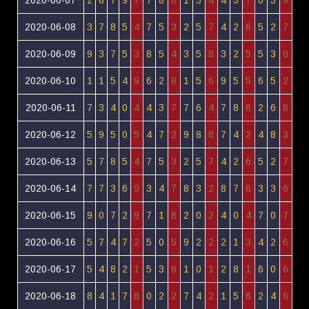
2020-06-07
2
8
7
9
7
7
8
6
1
3
4
4
3
7
6
3
9
2020-06-08
3
7
8
5
4
7
5
3
2
5
7
4
2
6
5
2
7
2020-06-09
9
3
7
5
3
8
5
4
3
5
8
3
2
5
5
3
8
2020-06-10
1
1
5
4
9
6
2
8
1
5
6
9
5
5
6
5
2
2020-06-11
7
3
4
0
4
4
3
7
7
6
4
7
8
6
2
6
8
2020-06-12
5
9
5
0
5
4
7
2
9
8
8
7
4
2
4
8
3
2020-06-13
5
7
8
5
4
7
5
3
2
5
7
4
2
6
5
2
7
2020-06-14
7
7
3
6
9
3
4
7
8
3
2
8
7
6
3
3
6
2020-06-15
9
0
7
2
9
7
1
8
2
0
2
4
0
4
7
0
7
2020-06-16
5
7
4
7
2
5
0
5
9
2
2
2
1
3
4
2
6
2020-06-17
5
4
8
2
1
5
3
8
1
0
1
2
8
1
6
0
6
2020-06-18
8
4
1
7
8
0
2
2
7
4
2
1
5
6
2
4
6