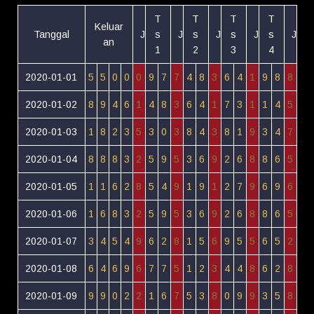
T
T
T
T
Keluar
Tanggal
J
s
J
s
J
s
J
s
J
an
1
2
3
4
2020-01-01
5
5
0
0
0
9
7
7
4
8
3
6
4
1
9
8
8
2020-01-02
8
9
4
6
1
4
8
3
6
4
1
7
3
1
1
4
5
2020-01-03
1
8
2
3
5
3
0
3
8
4
3
8
1
9
3
4
7
2020-01-04
8
8
8
3
2
5
9
5
3
6
9
2
6
8
8
6
5
2020-01-05
1
1
6
2
8
5
4
9
1
9
1
2
7
9
6
9
6
2020-01-06
1
6
8
3
2
5
9
5
3
6
9
2
6
8
8
6
5
2020-01-07
3
4
5
4
9
6
2
8
1
5
6
9
5
5
6
5
2
2020-01-08
6
4
6
9
6
7
7
5
1
2
3
4
4
8
6
2
8
2020-01-09
9
9
0
2
2
1
6
7
5
3
8
0
9
9
3
5
8