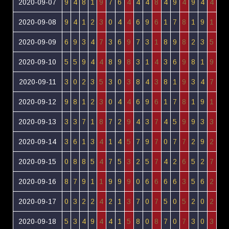
2020-09-07
9
4
8
1
9
7
6
4
4
4
8
4
9
4
9
4
4
2020-09-08
9
4
1
2
3
0
4
4
6
9
6
1
7
8
1
9
1
2020-09-09
6
9
3
4
7
3
6
9
7
3
1
8
9
8
2
3
5
2020-09-10
5
5
9
4
4
8
9
8
3
1
4
3
6
9
8
1
9
2020-09-11
3
0
2
3
5
3
0
3
8
4
3
8
1
9
3
4
7
2020-09-12
9
8
1
2
3
0
4
4
6
9
6
1
7
8
1
9
1
2020-09-13
3
3
7
1
8
7
2
9
4
3
7
4
5
9
9
3
3
2020-09-14
3
6
1
3
4
1
4
5
7
9
7
0
7
7
2
9
2
2020-09-15
0
8
8
5
4
7
5
3
2
5
7
4
2
6
5
2
7
2020-09-16
8
7
9
1
1
9
9
9
0
6
6
6
6
3
5
6
2
2020-09-17
0
3
2
2
4
2
1
3
7
0
7
5
0
5
2
0
2
2020-09-18
5
3
4
9
4
4
1
5
8
0
8
7
0
7
3
0
3