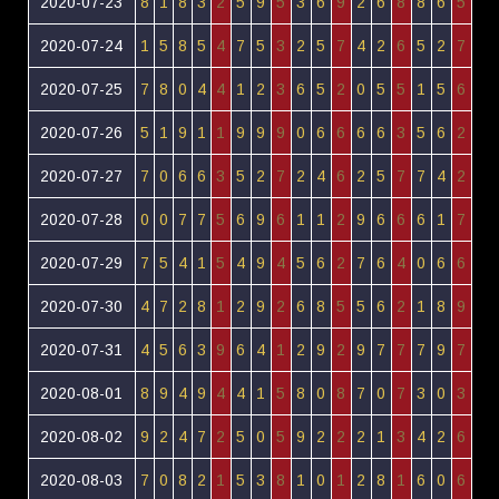
2020-07-23
8
1
8
3
2
5
9
5
3
6
9
2
6
8
8
6
5
2020-07-24
1
5
8
5
4
7
5
3
2
5
7
4
2
6
5
2
7
2020-07-25
7
8
0
4
4
1
2
3
6
5
2
0
5
5
1
5
6
2020-07-26
5
1
9
1
1
9
9
9
0
6
6
6
6
3
5
6
2
2020-07-27
7
0
6
6
3
5
2
7
2
4
6
2
5
7
7
4
2
2020-07-28
0
0
7
7
5
6
9
6
1
1
2
9
6
6
6
1
7
2020-07-29
7
5
4
1
5
4
9
4
5
6
2
7
6
4
0
6
6
2020-07-30
4
7
2
8
1
2
9
2
6
8
5
5
6
2
1
8
9
2020-07-31
4
5
6
3
9
6
4
1
2
9
2
9
7
7
7
9
7
2020-08-01
8
9
4
9
4
4
1
5
8
0
8
7
0
7
3
0
3
2020-08-02
9
2
4
7
2
5
0
5
9
2
2
2
1
3
4
2
6
2020-08-03
7
0
8
2
1
5
3
8
1
0
1
2
8
1
6
0
6