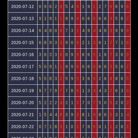
2020-07-12
0
9
6
2
8
5
4
9
1
9
1
2
7
9
6
9
6
2020-07-13
9
1
9
1
1
9
9
9
0
6
6
6
6
3
5
6
2
2020-07-14
6
4
8
0
8
7
3
1
4
9
4
4
8
3
9
9
9
2020-07-15
6
8
9
3
3
9
0
9
2
1
3
6
1
7
7
1
8
2020-07-16
3
6
3
3
6
0
9
9
8
6
5
1
6
7
3
6
9
2020-07-17
5
0
9
1
1
9
9
9
0
6
6
6
6
3
5
6
2
2020-07-18
5
5
8
3
2
5
9
5
3
6
9
2
6
8
8
6
5
2020-07-19
9
7
7
9
7
7
8
6
1
3
4
4
3
7
6
3
9
2020-07-20
5
2
2
2
4
2
1
3
7
0
7
5
0
5
2
0
2
2020-07-21
1
5
4
4
8
3
9
3
8
1
9
8
6
5
3
1
4
2020-07-22
0
7
1
8
9
1
0
1
7
8
6
0
1
1
2
8
1