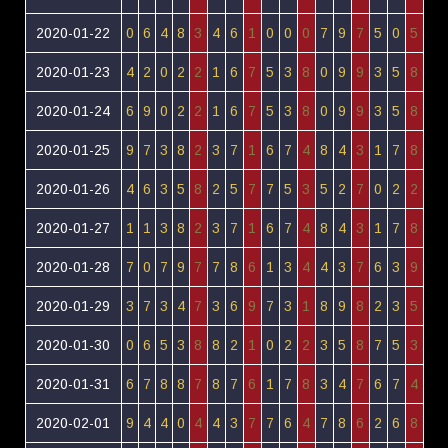
2020-01-22
0
6
4
8
3
4
6
1
0
0
0
7
9
7
5
0
5
2020-01-23
4
2
0
2
2
1
6
7
5
3
8
0
9
9
3
5
8
2020-01-24
6
9
0
2
2
1
6
7
5
3
8
0
9
9
3
5
8
2020-01-25
9
7
3
8
2
3
7
1
6
7
4
8
4
3
1
7
8
2020-01-26
4
6
3
5
8
2
5
7
7
5
3
5
2
7
0
2
2
2020-01-27
1
1
3
8
2
3
7
1
6
7
4
8
4
3
1
7
8
2020-01-28
7
0
7
9
7
7
8
6
1
3
4
4
3
7
6
3
9
2020-01-29
3
7
3
4
7
3
6
9
7
3
1
8
9
8
2
3
5
2020-01-30
0
6
5
3
8
8
2
1
0
2
2
3
5
8
7
5
3
2020-01-31
6
7
8
8
7
8
7
6
1
7
8
3
4
7
6
7
4
2020-02-01
9
4
4
0
4
4
3
7
7
6
4
7
8
6
2
6
8