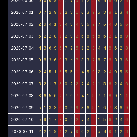
2020-06-30
0
6
6
9
6
7
7
5
1
2
3
4
4
8
6
2
8
2020-07-01
0
7
2
9
2
2
8
1
6
3
9
5
3
8
1
3
4
2020-07-02
2
9
4
1
5
4
9
4
5
6
2
7
6
4
0
6
6
2020-07-03
6
2
2
8
1
2
9
2
6
8
5
5
6
2
1
8
9
2020-07-04
4
3
6
9
6
7
7
5
1
2
3
4
4
8
6
2
8
2020-07-05
0
8
3
6
9
3
4
7
8
3
2
8
7
6
3
3
6
2020-07-06
2
4
5
1
6
5
5
1
4
5
9
2
2
4
9
5
5
2020-07-07
5
2
1
7
8
0
2
2
7
4
2
1
5
6
2
4
6
2020-07-08
8
6
5
6
2
7
0
7
4
1
5
7
1
8
9
1
1
2020-07-09
5
1
3
3
6
0
9
9
8
6
5
1
6
7
3
6
9
2020-07-10
5
9
1
7
8
0
2
2
7
4
2
1
5
6
2
4
6
2020-07-11
2
2
1
9
1
2
7
9
6
2
8
5
4
9
1
2
3