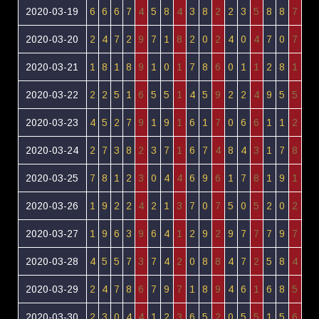
2020-03-19
6
6
6
7
4
5
8
4
3
8
2
2
3
5
8
8
7
2020-03-20
2
4
7
2
9
7
1
8
2
0
2
4
0
4
7
0
7
2020-03-21
1
8
1
8
9
1
0
1
7
8
6
0
1
1
2
8
1
2020-03-22
2
2
5
1
6
5
5
1
4
5
9
2
2
4
9
5
5
2020-03-23
4
5
2
7
9
1
9
1
6
1
7
0
6
6
1
1
2
2020-03-24
2
7
3
8
2
3
7
1
6
7
4
8
4
3
1
7
8
2020-03-25
7
8
1
2
3
0
4
4
6
9
6
1
7
8
1
9
1
2020-03-26
1
9
2
2
4
2
1
3
7
0
7
5
0
5
2
0
2
2020-03-27
1
9
6
3
9
6
4
1
2
9
2
9
7
7
7
9
7
2020-03-28
4
5
5
7
3
7
4
2
0
8
8
4
7
2
5
8
4
2020-03-29
2
4
7
8
6
7
9
7
1
8
9
4
6
1
6
8
5
2020-03-30
2
3
0
4
4
1
2
3
6
5
2
0
5
5
1
5
6