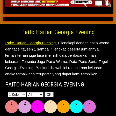
Paito Harian Georgia Evening
Paito Harian Georgia Evening
, Dilengkapi dengan paito warna
dan tabel taysen 1 sampai 4 lengkap beserta jumlahnya.
teman-teman juga bisa memilih data berdasarkan hari
keluaran. Tersedia Juga Paito Warna, Data Paito Serta Togel
Georgia Evening. Berikut dibawah ini rangkuman keluaran
angka terbaik dan terupdate yang dapat kami tampilkan.
PAITO HARIAN GEORGIA EVENING
OK
1
2
3
4
5
6
7