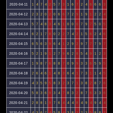
2020-04-11
1
4
7
4
2
5
7
3
1
6
7
2
4
6
6
6
3
2020-04-12
2
3
2
0
2
0
6
6
7
2
9
1
9
1
2
2
4
2020-04-13
5
7
4
8
3
4
6
1
0
0
0
7
9
7
5
0
5
2020-04-14
6
2
1
7
8
0
2
2
7
4
2
1
5
6
2
4
6
2020-04-15
6
5
6
3
9
6
4
1
2
9
2
9
7
7
7
9
7
2020-04-16
5
2
1
9
1
2
7
9
6
2
8
5
4
9
1
2
3
2020-04-17
1
9
8
7
6
8
8
7
0
9
9
3
3
6
5
9
5
2020-04-18
2
6
4
6
1
4
8
3
6
4
1
7
3
1
1
4
5
2020-04-19
4
3
5
9
5
8
3
2
3
7
1
3
8
2
8
7
6
2020-04-20
5
8
3
6
9
3
4
7
8
3
2
8
7
6
3
3
6
2020-04-21
2
8
8
1
9
7
6
4
4
4
8
4
9
4
9
4
4
2020-04-22
4
3
6
7
4
5
8
4
3
8
2
2
3
5
8
8
7