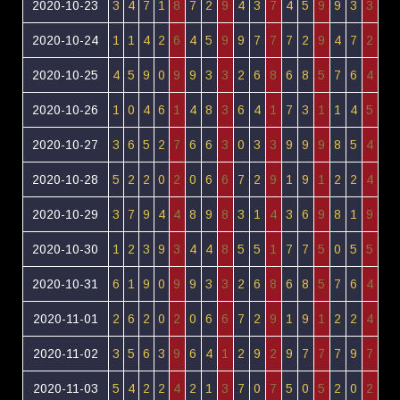
2020-10-23
3
4
7
1
8
7
2
9
4
3
7
4
5
9
9
3
3
2020-10-24
1
1
4
2
6
4
5
9
9
7
7
7
2
9
4
7
2
2020-10-25
4
5
9
0
9
9
3
3
2
6
8
6
8
5
7
6
4
2020-10-26
1
0
4
6
1
4
8
3
6
4
1
7
3
1
1
4
5
2020-10-27
3
6
5
2
7
6
6
3
0
3
3
9
9
9
8
5
4
2020-10-28
5
2
2
0
2
0
6
6
7
2
9
1
9
1
2
2
4
2020-10-29
3
7
9
4
4
8
9
8
3
1
4
3
6
9
8
1
9
2020-10-30
1
2
3
9
3
4
4
8
5
5
1
7
7
5
0
5
5
2020-10-31
6
1
9
0
9
9
3
3
2
6
8
6
8
5
7
6
4
2020-11-01
2
6
2
0
2
0
6
6
7
2
9
1
9
1
2
2
4
2020-11-02
3
5
6
3
9
6
4
1
2
9
2
9
7
7
7
9
7
2020-11-03
5
4
2
2
4
2
1
3
7
0
7
5
0
5
2
0
2