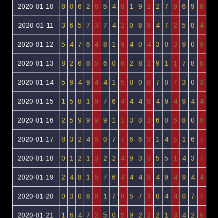
2020-01-10
8
0
6
2
8
5
4
9
1
9
1
2
7
9
6
9
6
2020-01-11
3
6
5
7
3
7
4
2
0
8
8
4
7
2
5
8
4
2020-01-12
5
4
7
6
4
8
1
9
4
0
4
3
0
3
9
0
9
2020-01-13
8
2
6
8
5
6
0
6
2
8
1
9
1
1
7
8
6
2020-01-14
5
9
4
9
4
4
1
5
8
0
8
7
0
7
3
0
3
2020-01-15
1
5
8
1
9
7
6
4
4
4
8
4
9
4
9
4
4
2020-01-16
2
5
9
9
9
9
1
1
3
0
3
6
0
6
8
0
8
2020-01-17
8
3
2
4
6
0
7
7
6
6
3
1
4
5
1
6
7
2020-01-18
0
1
2
1
3
2
2
4
9
3
3
5
5
1
4
3
7
2020-01-19
2
4
8
1
9
7
6
4
4
4
8
4
9
4
9
4
4
2020-01-20
0
3
0
8
8
1
7
8
5
7
3
0
4
4
0
7
7
2020-01-21
1
6
4
7
2
5
0
5
9
2
2
2
1
3
4
2
6