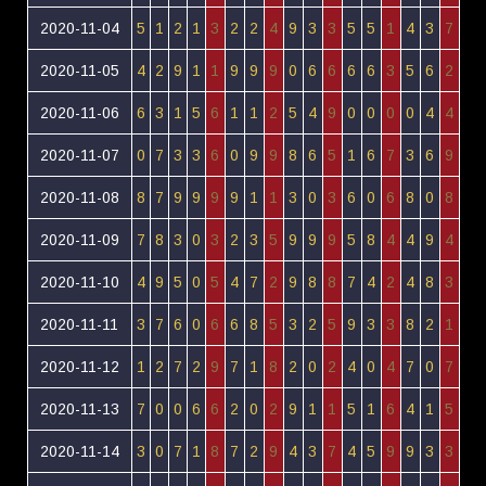
2020-11-04
5
1
2
1
3
2
2
4
9
3
3
5
5
1
4
3
7
2020-11-05
4
2
9
1
1
9
9
9
0
6
6
6
6
3
5
6
2
2020-11-06
6
3
1
5
6
1
1
2
5
4
9
0
0
0
0
4
4
2020-11-07
0
7
3
3
6
0
9
9
8
6
5
1
6
7
3
6
9
2020-11-08
8
7
9
9
9
9
1
1
3
0
3
6
0
6
8
0
8
2020-11-09
7
8
3
0
3
2
3
5
9
9
9
5
8
4
4
9
4
2020-11-10
4
9
5
0
5
4
7
2
9
8
8
7
4
2
4
8
3
2020-11-11
3
7
6
0
6
6
8
5
3
2
5
9
3
3
8
2
1
2020-11-12
1
2
7
2
9
7
1
8
2
0
2
4
0
4
7
0
7
2020-11-13
7
0
0
6
6
2
0
2
9
1
1
5
1
6
4
1
5
2020-11-14
3
0
7
1
8
7
2
9
4
3
7
4
5
9
9
3
3