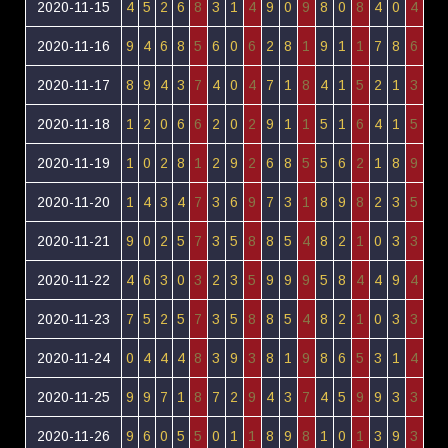
2020-11-15
4
5
2
6
8
3
1
4
9
0
9
8
0
8
4
0
4
2020-11-16
9
4
6
8
5
6
0
6
2
8
1
9
1
1
7
8
6
2020-11-17
8
9
4
3
7
4
0
4
7
1
8
4
1
5
2
1
3
2020-11-18
1
2
0
6
6
2
0
2
9
1
1
5
1
6
4
1
5
2020-11-19
1
0
2
8
1
2
9
2
6
8
5
5
6
2
1
8
9
2020-11-20
1
4
3
4
7
3
6
9
7
3
1
8
9
8
2
3
5
2020-11-21
9
0
2
5
7
3
5
8
8
5
4
8
2
1
0
3
3
2020-11-22
4
6
3
0
3
2
3
5
9
9
9
5
8
4
4
9
4
2020-11-23
7
5
2
5
7
3
5
8
8
5
4
8
2
1
0
3
3
2020-11-24
0
4
4
4
8
3
9
3
8
1
9
8
6
5
3
1
4
2020-11-25
9
9
7
1
8
7
2
9
4
3
7
4
5
9
9
3
3
2020-11-26
9
6
0
5
5
0
1
1
8
9
8
1
0
1
3
9
3