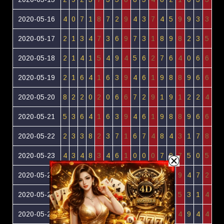
2020-05-16
4
0
7
1
8
7
2
9
4
3
7
4
5
9
9
3
3
2020-05-17
2
1
3
4
7
3
6
9
7
3
1
8
9
8
2
3
5
2020-05-18
2
1
4
1
5
4
9
4
5
6
2
7
6
4
0
6
6
2020-05-19
2
1
6
4
1
6
3
9
4
6
1
9
8
8
9
6
6
2020-05-20
8
2
2
0
2
0
6
6
7
2
9
1
9
1
2
2
4
2020-05-21
5
3
6
4
1
6
3
9
4
6
1
9
8
8
9
6
6
2020-05-22
2
3
3
8
2
3
7
1
6
7
4
8
4
3
1
7
8
2020-05-23
4
3
4
8
3
4
6
1
0
0
0
7
9
7
5
0
5
2020-05-24
9
1
4
2
6
4
5
9
9
7
7
7
2
9
4
7
2
2020-05-25
1
9
4
4
8
3
9
3
8
1
9
8
6
5
3
1
4
2020-05-26
1
2
8
1
9
7
6
4
4
4
8
4
9
4
9
4
4