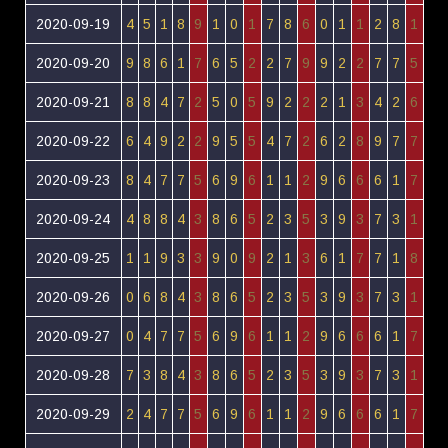
2020-09-19
4
5
1
8
9
1
0
1
7
8
6
0
1
1
2
8
1
2020-09-20
9
8
6
1
7
6
5
2
2
7
9
9
2
2
7
7
5
2020-09-21
8
8
4
7
2
5
0
5
9
2
2
2
1
3
4
2
6
2020-09-22
6
4
9
2
2
9
5
5
4
7
2
6
2
8
9
7
7
2020-09-23
8
4
7
7
5
6
9
6
1
1
2
9
6
6
6
1
7
2020-09-24
4
8
8
4
3
8
6
5
2
3
5
3
9
3
7
3
1
2020-09-25
1
1
9
3
3
9
0
9
2
1
3
6
1
7
7
1
8
2020-09-26
0
6
8
4
3
8
6
5
2
3
5
3
9
3
7
3
1
2020-09-27
0
4
7
7
5
6
9
6
1
1
2
9
6
6
6
1
7
2020-09-28
7
3
8
4
3
8
6
5
2
3
5
3
9
3
7
3
1
2020-09-29
2
4
7
7
5
6
9
6
1
1
2
9
6
6
6
1
7