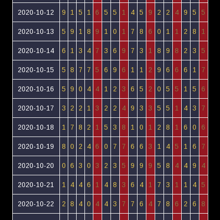
2020-10-12
9
1
5
1
6
5
5
1
4
5
9
2
2
4
9
5
5
2020-10-13
5
9
1
8
9
1
0
1
7
8
6
0
1
1
2
8
1
2020-10-14
6
1
3
4
7
3
6
9
7
3
1
8
9
8
2
3
5
2020-10-15
5
8
7
7
5
6
9
6
1
1
2
9
6
6
6
1
7
2020-10-16
5
9
0
4
4
1
2
3
6
5
2
0
5
5
1
5
6
2020-10-17
3
2
2
1
3
2
2
4
9
3
3
5
5
1
4
3
7
2020-10-18
1
7
8
2
1
5
3
8
1
0
1
2
8
1
6
0
6
2020-10-19
8
0
2
4
6
0
7
7
6
6
3
1
4
5
1
6
7
2020-10-20
0
6
3
0
3
2
3
5
9
9
9
5
8
4
4
9
4
2020-10-21
1
4
4
6
1
4
8
3
6
4
1
7
3
1
1
4
5
2020-10-22
2
8
4
0
4
4
3
7
7
6
4
7
8
6
2
6
8