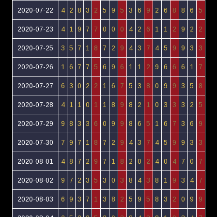
2020-07-22
4
2
8
3
2
5
9
5
3
6
9
2
6
8
8
6
5
2020-07-23
4
1
9
7
7
0
0
0
4
2
6
1
1
2
9
2
2
2020-07-25
3
5
7
1
8
7
2
9
4
3
7
4
5
9
9
3
3
2020-07-26
1
6
7
7
5
6
9
6
1
1
2
9
6
6
6
1
7
2020-07-27
6
3
0
2
2
1
6
7
5
3
8
0
9
9
3
5
8
2020-07-28
4
1
1
0
1
1
8
9
8
2
1
0
3
3
3
2
5
2020-07-29
9
8
3
3
6
0
9
9
8
6
5
1
6
7
3
6
9
2020-07-30
7
9
7
1
8
7
2
9
4
3
7
4
5
9
9
3
3
2020-08-01
4
8
7
2
9
7
1
8
2
0
2
4
0
4
7
0
7
2020-08-02
9
7
2
3
5
3
0
3
8
4
3
8
1
9
3
4
7
2020-08-03
6
9
3
7
1
3
8
2
5
9
5
8
3
2
0
9
9