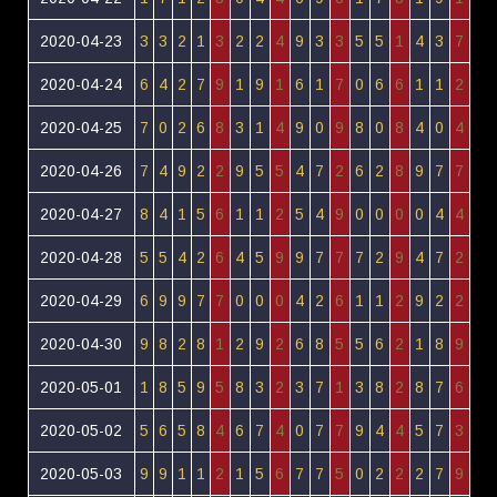
2020-04-23
3
3
2
1
3
2
2
4
9
3
3
5
5
1
4
3
7
2020-04-24
6
4
2
7
9
1
9
1
6
1
7
0
6
6
1
1
2
2020-04-25
7
0
2
6
8
3
1
4
9
0
9
8
0
8
4
0
4
2020-04-26
7
4
9
2
2
9
5
5
4
7
2
6
2
8
9
7
7
2020-04-27
8
4
1
5
6
1
1
2
5
4
9
0
0
0
0
4
4
2020-04-28
5
5
4
2
6
4
5
9
9
7
7
7
2
9
4
7
2
2020-04-29
6
9
9
7
7
0
0
0
4
2
6
1
1
2
9
2
2
2020-04-30
9
8
2
8
1
2
9
2
6
8
5
5
6
2
1
8
9
2020-05-01
1
8
5
9
5
8
3
2
3
7
1
3
8
2
8
7
6
2020-05-02
5
6
5
8
4
6
7
4
0
7
7
9
4
4
5
7
3
2020-05-03
9
9
1
1
2
1
5
6
7
7
5
0
2
2
2
7
9