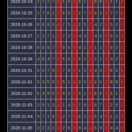
2020-10-24
2
7
2
7
9
1
9
1
6
1
7
0
6
6
1
1
2
2020-10-25
1
7
6
1
7
6
5
2
2
7
9
9
2
2
7
7
5
2020-10-26
8
8
8
5
4
7
5
3
2
5
7
4
2
6
5
2
7
2020-10-27
2
2
7
1
8
7
2
9
4
3
7
4
5
9
9
3
3
2020-10-28
8
9
9
7
7
0
0
0
4
2
6
1
1
2
9
2
2
2020-10-29
4
8
4
7
2
5
0
5
9
2
2
2
1
3
4
2
6
2020-10-31
0
0
7
9
7
7
8
6
1
3
4
4
3
7
6
3
9
2020-11-01
3
3
5
5
1
5
1
6
3
9
3
2
0
2
8
9
8
2020-11-02
5
4
9
5
5
9
2
2
0
1
1
6
5
2
5
1
6
2020-11-03
2
9
1
3
4
1
4
5
7
9
7
0
7
7
2
9
2
2020-11-04
9
7
1
9
1
2
7
9
6
2
8
5
4
9
1
2
3
2020-11-05
3
2
3
1
4
2
6
8
9
4
4
5
9
5
4
4
8