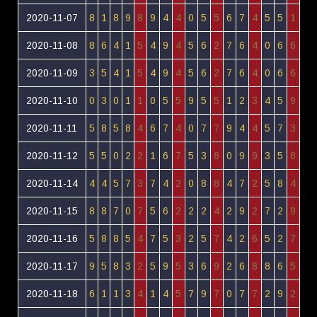
2020-11-07
8
1
8
9
8
9
4
4
0
5
5
6
7
4
5
5
1
2020-11-08
8
6
4
1
5
4
9
4
5
6
2
7
6
4
0
6
6
2020-11-09
3
5
4
1
5
4
9
4
5
6
2
7
6
4
0
6
6
2020-11-10
0
3
0
1
1
0
5
5
9
5
5
1
2
3
4
5
9
2020-11-11
5
8
5
8
4
6
7
4
0
7
7
9
4
4
5
7
3
2020-11-12
5
5
0
2
2
1
6
7
5
3
8
0
9
9
3
5
8
2020-11-14
4
4
5
7
3
7
4
2
0
8
8
4
7
2
5
8
4
2020-11-15
8
8
7
0
7
5
6
2
2
2
4
2
9
2
7
2
9
2020-11-16
5
8
8
5
4
7
5
3
2
5
7
4
2
6
5
2
7
2020-11-17
9
5
8
3
2
5
9
5
3
6
9
2
6
8
8
6
5
2020-11-18
6
1
1
3
4
1
4
5
7
9
7
0
7
7
2
9
2