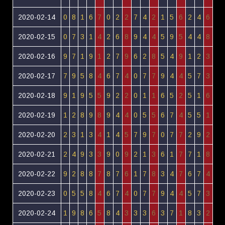
2020-02-14
0
8
1
6
7
0
2
2
7
4
2
1
5
6
2
4
6
2020-02-15
0
7
3
1
4
2
6
8
9
4
4
5
9
5
4
4
8
2020-02-16
9
7
1
9
1
2
7
9
6
2
8
5
4
9
1
2
3
2020-02-17
7
9
5
8
4
6
7
4
0
7
7
9
4
4
5
7
3
2020-02-18
9
1
9
5
5
9
2
2
0
1
1
6
5
2
5
1
6
2020-02-19
1
2
8
9
8
9
4
4
0
5
5
6
7
4
5
5
1
2020-02-20
2
3
1
3
4
1
4
5
7
9
7
0
7
7
2
9
2
2020-02-21
2
4
9
3
3
9
0
9
2
1
3
6
1
7
7
1
8
2020-02-22
9
2
8
8
7
8
7
6
1
7
8
3
4
7
6
7
4
2020-02-23
0
5
5
8
4
6
7
4
0
7
7
9
4
4
5
7
3
2020-02-24
1
9
8
6
5
8
4
3
3
3
6
3
7
1
8
3
2