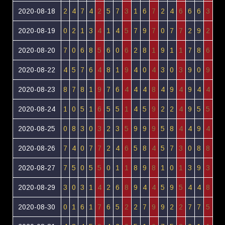
2020-08-18
2
4
7
4
2
5
7
3
1
6
7
2
4
6
6
6
3
2020-08-19
0
2
1
3
4
1
4
5
7
9
7
0
7
7
2
9
2
2020-08-20
7
0
6
8
5
6
0
6
2
8
1
9
1
1
7
8
6
2020-08-22
4
5
7
6
4
8
1
9
4
0
4
3
0
3
9
0
9
2020-08-23
8
7
8
1
9
7
6
4
4
4
8
4
9
4
9
4
4
2020-08-24
1
0
5
1
6
5
5
1
4
5
9
2
2
4
9
5
5
2020-08-25
0
8
3
0
3
2
3
5
9
9
9
5
8
4
4
9
4
2020-08-26
7
4
0
7
7
2
4
6
5
8
4
5
7
3
0
8
8
2020-08-27
7
5
0
5
5
0
1
1
8
9
8
1
0
1
3
9
3
2020-08-29
3
0
3
1
4
2
6
8
9
4
4
5
9
5
4
4
8
2020-08-30
0
1
6
1
7
6
5
2
2
7
9
9
2
2
7
7
5