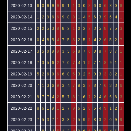
2020-02-13
6
0
9
9
9
9
1
1
3
0
3
6
0
6
8
0
8
2020-02-14
1
2
9
6
6
9
8
8
1
4
5
6
3
9
6
4
1
2020-02-15
2
2
5
3
8
8
2
1
0
2
2
3
5
8
7
5
3
2020-02-16
0
4
8
5
4
7
5
3
2
5
7
4
2
6
5
2
7
2020-02-17
3
5
0
9
9
3
3
6
8
7
6
8
8
7
3
7
1
2020-02-18
7
3
5
6
2
7
0
7
4
1
5
7
1
8
9
1
1
2020-02-19
5
2
6
0
6
6
8
5
3
2
5
9
3
3
8
2
1
2020-02-20
7
1
3
6
9
3
4
7
8
3
2
8
7
6
3
3
6
2020-02-21
9
7
7
4
2
5
7
3
1
6
7
2
4
6
6
6
3
2020-02-22
8
6
1
9
1
2
7
9
6
2
8
5
4
9
1
2
3
2020-02-23
7
5
3
7
1
3
8
2
5
9
5
8
3
2
0
9
9