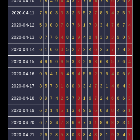
2020-04-10
1
8
4
0
4
4
3
7
7
6
4
7
8
6
2
6
8
2020-04-11
7
8
0
3
3
3
2
5
5
2
7
8
5
4
2
5
7
2020-04-12
5
0
8
8
7
8
7
6
1
7
8
3
4
7
6
7
4
2020-04-13
0
7
7
6
4
8
1
9
4
0
4
3
0
3
9
0
9
2020-04-14
6
1
6
6
3
5
2
7
2
4
6
2
5
7
7
4
2
2020-04-15
4
9
9
0
9
9
3
3
2
6
8
6
8
5
7
6
4
2020-04-16
0
9
4
1
5
4
9
4
5
6
2
7
6
4
0
6
6
2020-04-17
3
5
7
3
1
8
0
8
3
4
7
3
1
4
8
4
3
2020-04-18
8
9
7
4
2
5
7
3
1
6
7
2
4
6
6
6
3
2020-04-19
6
2
1
4
5
1
3
4
9
6
6
0
8
8
4
6
1
2020-04-20
6
7
3
4
7
3
6
9
7
3
1
8
9
8
2
3
5
2020-04-21
2
6
2
3
5
3
0
3
8
4
3
8
1
9
3
4
7