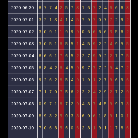
2020-06-30
6
7
7
4
2
5
7
3
1
6
7
2
4
6
6
6
3
2020-07-01
3
2
1
3
4
1
4
5
7
9
7
0
7
7
2
9
2
2020-07-02
3
0
9
1
1
9
9
9
0
6
6
6
6
3
5
6
2
2020-07-03
3
0
5
1
6
5
5
1
4
5
9
2
2
4
9
5
5
2020-07-04
6
6
6
1
7
6
5
2
2
7
9
9
2
2
7
7
5
2020-07-05
8
8
4
2
6
4
5
9
9
7
7
7
2
9
4
7
2
2020-07-06
9
2
6
2
8
5
4
9
1
9
1
2
7
9
6
9
6
2020-07-07
7
1
7
0
7
5
6
2
2
2
4
2
9
2
7
2
9
2020-07-08
0
9
7
1
8
7
2
9
4
3
7
4
5
9
9
3
3
2020-07-09
8
9
3
2
5
0
3
3
6
0
6
1
8
9
1
0
1
2020-07-10
7
0
6
8
5
6
0
6
2
8
1
9
1
1
7
8
6