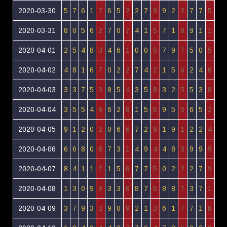
2020-03-30
5
7
6
1
7
6
5
2
2
7
9
9
2
2
7
7
5
2020-03-31
8
0
5
6
2
7
0
7
4
1
5
7
1
8
9
1
1
2020-04-01
2
5
4
8
3
4
6
1
0
0
0
7
9
7
5
0
5
2020-04-02
4
8
1
6
7
0
2
2
7
4
2
1
5
6
2
4
6
2020-04-03
3
3
7
5
3
8
5
4
3
5
8
3
2
5
5
3
8
2020-04-04
3
5
5
4
9
6
2
8
1
5
6
9
5
5
6
5
2
2020-04-05
9
1
2
0
2
0
6
6
7
2
9
1
9
1
2
2
4
2020-04-06
6
6
8
0
8
7
3
1
4
9
4
4
8
3
9
9
9
2020-04-07
8
4
1
1
2
1
5
6
7
7
5
0
2
2
2
7
9
2020-04-08
1
3
0
9
9
3
3
6
8
7
6
8
8
7
3
7
1
2020-04-09
3
7
9
3
3
9
0
9
2
1
3
6
1
7
7
1
8