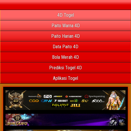
4D Togel
Paito Warna 4D
Paito Harian 4D
Data Paito 4D
Bola Merah 4D
Prediksi Togel 4D
Aplikasi Togel