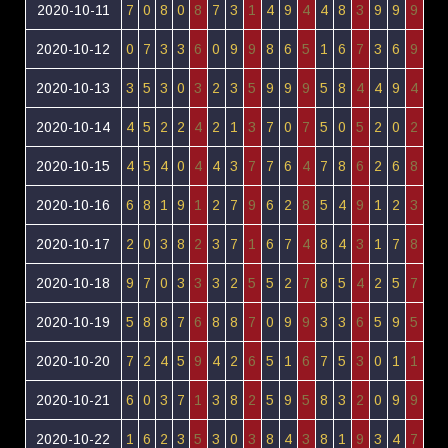
2020-10-11
7
0
8
0
8
7
3
1
4
9
4
4
8
3
9
9
9
2020-10-12
0
7
3
3
6
0
9
9
8
6
5
1
6
7
3
6
9
2020-10-13
3
5
3
0
3
2
3
5
9
9
9
5
8
4
4
9
4
2020-10-14
4
5
2
2
4
2
1
3
7
0
7
5
0
5
2
0
2
2020-10-15
4
5
4
0
4
4
3
7
7
6
4
7
8
6
2
6
8
2020-10-16
6
8
1
9
1
2
7
9
6
2
8
5
4
9
1
2
3
2020-10-17
2
0
3
8
2
3
7
1
6
7
4
8
4
3
1
7
8
2020-10-18
9
7
0
3
3
3
2
5
5
2
7
8
5
4
2
5
7
2020-10-19
5
8
8
7
6
8
8
7
0
9
9
3
3
6
5
9
5
2020-10-20
7
2
4
5
9
4
2
6
5
1
6
7
5
3
0
1
1
2020-10-21
6
0
3
7
1
3
8
2
5
9
5
8
3
2
0
9
9
2020-10-22
1
6
2
3
5
3
0
3
8
4
3
8
1
9
3
4
7