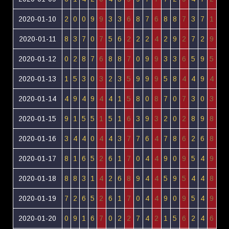
2020-01-10
2
0
0
9
9
3
3
6
8
7
6
8
8
7
3
7
1
2020-01-11
8
3
7
0
7
5
6
2
2
2
4
2
9
2
7
2
9
2020-01-12
0
2
8
7
6
8
8
7
0
9
9
3
3
6
5
9
5
2020-01-13
1
5
3
0
3
2
3
5
9
9
9
5
8
4
4
9
4
2020-01-14
4
9
4
9
4
4
1
5
8
0
8
7
0
7
3
0
3
2020-01-15
9
1
5
5
1
5
1
6
3
9
3
2
0
2
8
9
8
2020-01-16
3
4
4
0
4
4
3
7
7
6
4
7
8
6
2
6
8
2020-01-17
8
1
6
5
2
6
1
7
0
4
4
9
0
9
5
4
9
2020-01-18
8
8
3
1
4
2
6
8
9
4
4
5
9
5
4
4
8
2020-01-19
7
2
6
5
2
6
1
7
0
4
4
9
0
9
5
4
9
2020-01-20
0
9
1
6
7
0
2
2
7
4
2
1
5
6
2
4
6