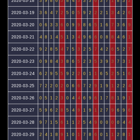
2020-03-18
3
9
8
6
5
8
4
3
3
3
6
3
7
1
8
3
2
2020-03-19
3
6
4
7
2
5
0
5
9
2
2
2
1
3
4
2
6
2020-03-20
0
6
3
3
6
0
9
9
8
6
5
1
6
7
3
6
9
2020-03-21
4
8
1
4
5
1
3
4
9
6
6
0
8
8
4
6
1
2020-03-22
9
2
8
5
4
7
5
3
2
5
7
4
2
6
5
2
7
2020-03-23
0
9
8
4
3
8
6
5
2
3
5
3
9
3
7
3
1
2020-03-24
6
2
9
5
5
9
2
2
0
1
1
6
5
2
5
1
6
2020-03-25
7
2
2
0
2
0
6
6
7
2
9
1
9
1
2
2
4
2020-03-26
0
5
1
2
3
0
4
4
6
9
6
1
7
8
1
9
1
2020-03-27
5
9
6
2
8
5
4
9
1
9
1
2
7
9
6
9
6
2020-03-28
9
7
1
5
6
1
1
2
5
4
9
0
0
0
0
4
4
2020-03-29
2
4
1
8
9
1
0
1
7
8
6
0
1
1
2
8
1