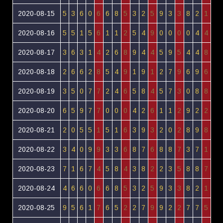
2020-08-15
5
3
6
0
6
6
8
5
3
2
5
9
3
3
8
2
1
2020-08-16
5
5
1
5
6
1
1
2
5
4
9
0
0
0
0
4
4
2020-08-17
3
6
3
1
4
2
6
8
9
4
4
5
9
5
4
4
8
2020-08-18
2
6
6
2
8
5
4
9
1
9
1
2
7
9
6
9
6
2020-08-19
3
5
0
7
7
2
4
6
5
8
4
5
7
3
0
8
8
2020-08-20
6
5
9
7
7
0
0
0
4
2
6
1
1
2
9
2
2
2020-08-21
2
0
5
5
1
5
1
6
3
9
3
2
0
2
8
9
8
2020-08-22
3
4
0
9
9
3
3
6
8
7
6
8
8
7
3
7
1
2020-08-23
7
1
6
7
4
5
8
4
3
8
2
2
3
5
8
8
7
2020-08-24
4
6
6
0
6
6
8
5
3
2
5
9
3
3
8
2
1
2020-08-25
9
5
6
1
7
6
5
2
2
7
9
9
2
2
7
7
5