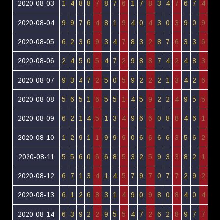
2020-08-03
1
4
8
8
7
8
7
6
1
7
8
3
4
7
6
7
4
2020-08-04
9
9
7
6
4
8
1
9
4
0
4
3
0
3
9
0
9
2020-08-05
6
2
3
6
9
3
4
7
8
3
2
8
7
6
3
3
6
2020-08-06
2
4
5
0
5
4
7
2
9
8
8
7
4
2
4
8
3
2020-08-07
9
3
4
7
2
5
0
5
9
2
2
2
1
3
4
2
6
2020-08-08
5
6
5
1
6
5
5
1
4
5
9
2
2
4
9
5
5
2020-08-09
6
2
1
4
5
1
3
4
9
6
6
0
8
8
4
6
1
2020-08-10
1
2
9
1
1
9
9
9
0
6
6
6
6
3
5
6
2
2020-08-11
5
5
6
0
6
6
8
5
3
2
5
9
3
3
8
2
1
2020-08-12
6
7
1
3
4
1
4
5
7
9
7
0
7
7
2
9
2
2020-08-13
6
1
2
6
8
3
1
4
9
0
9
8
0
8
4
0
4
2020-08-14
6
3
9
2
2
9
5
5
4
7
2
6
2
8
9
7
7