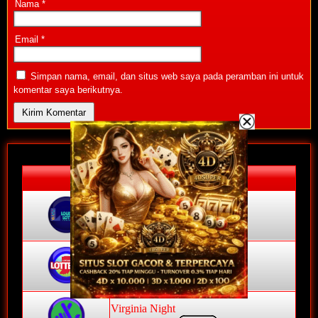
Nama
*
Email
*
Simpan nama, email, dan situs web saya pada peramban ini untuk
komentar saya berikutnya.