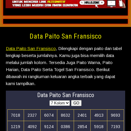
Data Paito San Fransisco
Data Paito San Fransisco
, Dilengkapi dengan paito dan tabel
lengkap beserta jumlahnya. Kamu juga bisa memilih data
melalui jumlah kolom. Tersedia Juga Paito Warna, Paito
Harian, Data Paito Serta Togel San Fransisco. Berikut
dibawah ini rangkuman keluaran angka terbaik yang dapat
kami tampilkan.
Data Paito San Fransisco
GO
7018
2327
6074
8632
2401
4913
9693
1219
4092
9124
0386
2854
5918
7193