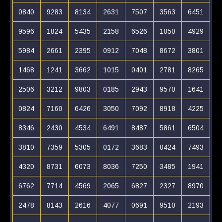
0840
9283
8134
2631
7507
3563
6451
9596
1824
5435
2158
6526
1050
4929
5984
2661
2395
0912
7048
8672
3801
1468
1241
3662
1015
0401
2781
8265
2506
3212
9803
0185
2943
9570
1641
0824
7160
6426
3050
7092
8918
4225
8346
2430
4534
6491
8487
5861
6504
3810
7359
5305
0172
3683
0424
7493
4320
8731
6073
8036
7250
3485
1941
6762
7714
4569
2065
6827
2327
8970
2478
8143
2616
4077
0691
9510
2193