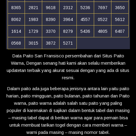
8365
2821
9618
2312
5236
7697
3650
8062
1983
8390
3964
4557
0522
5612
1614
1729
3370
8279
5436
4805
6407
0568
3015
3872
5271
Data Paito San Fransisco persembahan dari Situs Paito
Warna, Dengan senang hati kami akan selalu memberikan
updatetan terbaik yang akurat sesuai dengan yang ada di situs
resmi.
Dalam paito ada juga beberapa jenisnya antara lain yaitu paito
harian, paito mingguan, paito bulanan, paito tahunan dan Paito
warna, paito warna adalah salah satu paito yang paling
populer di karenakan di sajikan dalam bentuk tabel dan masing
– masing tabel dapat di berikan warna agar para pemain bisa
untuk membuat tarikan togel dengan cara memberi warna –
warni pada masing – masing nomor tabel.