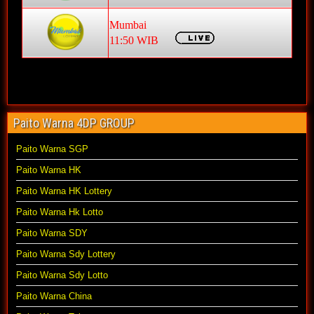
Paito Warna 4DP GROUP
Paito Warna SGP
Paito Warna HK
Paito Warna HK Lottery
Paito Warna Hk Lotto
Paito Warna SDY
Paito Warna Sdy Lottery
Paito Warna Sdy Lotto
Paito Warna China