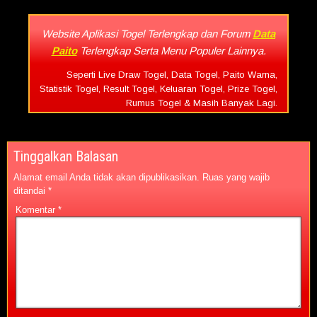
Website Aplikasi Togel Terlengkap dan Forum
Data
Paito
Terlengkap Serta Menu Populer Lainnya.
Seperti Live Draw Togel, Data Togel, Paito Warna,
Statistik Togel, Result Togel, Keluaran Togel, Prize Togel,
Rumus Togel & Masih Banyak Lagi.
Tinggalkan Balasan
Alamat email Anda tidak akan dipublikasikan.
Ruas yang wajib
ditandai
*
Komentar
*