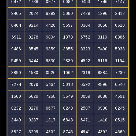
6472
1738
0977
0682
0453
1746
7147
9465
2024
8299
3080
7429
1296
2412
0464
9214
4426
5697
3304
0058
0510
6911
8278
9894
1378
6752
3119
8886
9486
8545
9359
3855
8323
7490
5033
5459
6444
9330
2830
4522
6116
1164
8890
1580
0526
1062
2319
8884
7230
7274
2079
5464
5018
6592
4896
6540
1660
6629
7268
3649
3059
9088
4691
0232
3276
0677
0240
2587
9938
0245
3449
0237
1317
6848
6471
1410
0515
8827
3299
4802
8745
4941
4392
4669