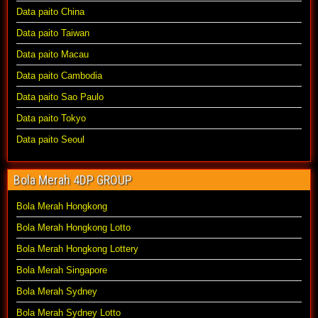
Data paito China
Data paito Taiwan
Data paito Macau
Data paito Cambodia
Data paito Sao Paulo
Data paito Tokyo
Data paito Seoul
Bola Merah 4DP GROUP
Bola Merah Hongkong
Bola Merah Hongkong Lotto
Bola Merah Hongkong Lottery
Bola Merah Singapore
Bola Merah Sydney
Bola Merah Sydney Lotto