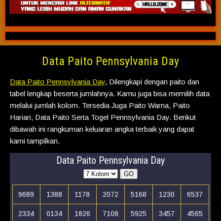
Data Paito Pennsylvania Day
Data Paito Pennsylvania Day
, Dilengkapi dengan paito dan
tabel lengkap beserta jumlahnya. Kamu juga bisa memilih data
melalui jumlah kolom. Tersedia Juga Paito Warna, Paito
Harian, Data Paito Serta Togel Pennsylvania Day. Berikut
dibawah ini rangkuman keluaran angka terbaik yang dapat
kami tampilkan.
Data Paito Pennsylvania Day
GO
9689
1388
1178
2072
5168
1230
6537
2334
0134
1826
7108
5925
3457
4565