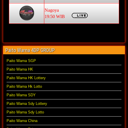
Paito Warna 4DP GROUP
Paito Warna SGP
Paito Warna HK
Paito Warna HK Lottery
Paito Warna Hk Lotto
Paito Warna SDY
Paito Warna Sdy Lottery
Paito Warna Sdy Lotto
Paito Warna China