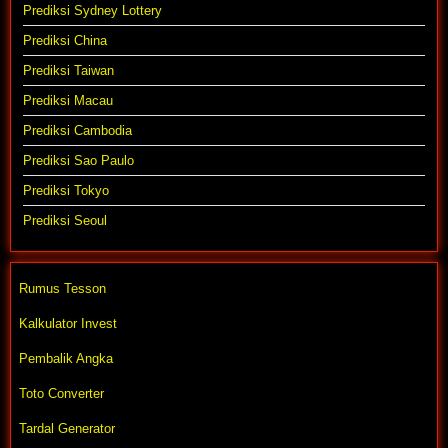
Prediksi Sydney Lottery
Prediksi China
Prediksi Taiwan
Prediksi Macau
Prediksi Cambodia
Prediksi Sao Paulo
Prediksi Tokyo
Prediksi Seoul
Rumus Tesson
Kalkulator Invest
Pembalik Angka
Toto Converter
Tardal Generator