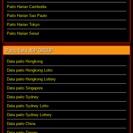
Paito Harian Cambodia
Paito Harian Sao Paulo
Paito Harian Tokyo
Paito Harian Seoul
Paito Data 4DP GROUP
Data paito Hongkong
Data paito Hongkong Lotto
Data paito Hongkong Lottery
Data paito Singapore
Data paito Sydney
Data paito Sydney Lotto
Data paito Sydney Lottery
Data paito China
Data paito Taiwan