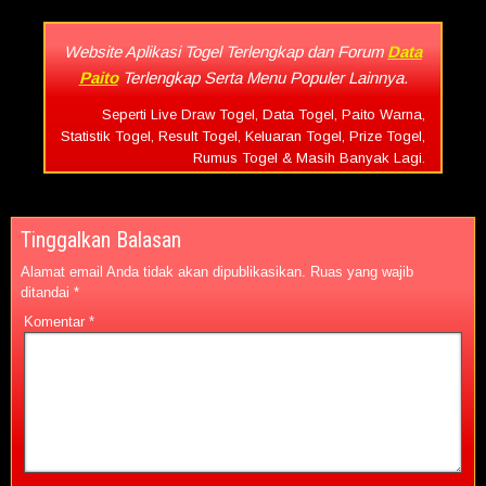
Website Aplikasi Togel Terlengkap dan Forum
Data
Paito
Terlengkap Serta Menu Populer Lainnya.
Seperti Live Draw Togel, Data Togel, Paito Warna,
Statistik Togel, Result Togel, Keluaran Togel, Prize Togel,
Rumus Togel & Masih Banyak Lagi.
Tinggalkan Balasan
Alamat email Anda tidak akan dipublikasikan.
Ruas yang wajib
ditandai
*
Komentar
*