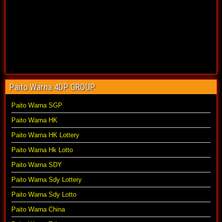
Paito Warna 4DP GROUP
Paito Warna SGP
Paito Warna HK
Paito Warna HK Lottery
Paito Warna Hk Lotto
Paito Warna SDY
Paito Warna Sdy Lottery
Paito Warna Sdy Lotto
Paito Warna China