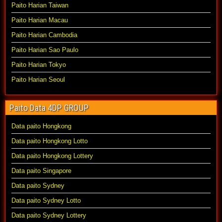
Paito Harian Taiwan
Paito Harian Macau
Paito Harian Cambodia
Paito Harian Sao Paulo
Paito Harian Tokyo
Paito Harian Seoul
Paito Data 4DP GROUP
Data paito Hongkong
Data paito Hongkong Lotto
Data paito Hongkong Lottery
Data paito Singapore
Data paito Sydney
Data paito Sydney Lotto
Data paito Sydney Lottery