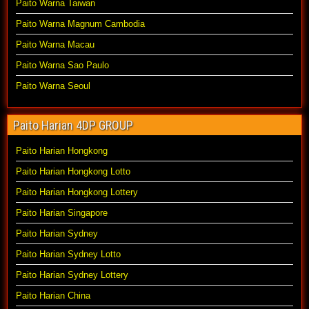
Paito Warna Taiwan
Paito Warna Magnum Cambodia
Paito Warna Macau
Paito Warna Sao Paulo
Paito Warna Seoul
Paito Harian 4DP GROUP
Paito Harian Hongkong
Paito Harian Hongkong Lotto
Paito Harian Hongkong Lottery
Paito Harian Singapore
Paito Harian Sydney
Paito Harian Sydney Lotto
Paito Harian Sydney Lottery
Paito Harian China