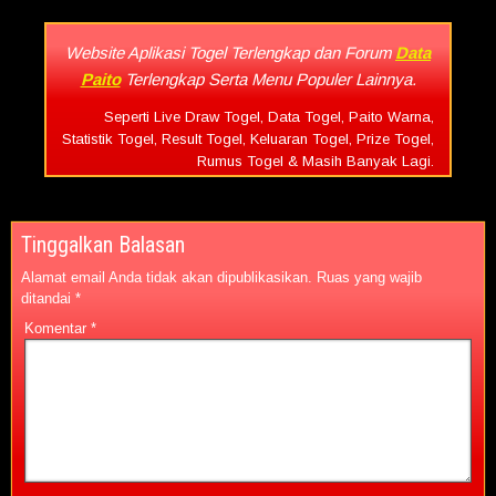
Website Aplikasi Togel Terlengkap dan Forum
Data
Paito
Terlengkap Serta Menu Populer Lainnya.
Seperti Live Draw Togel, Data Togel, Paito Warna,
Statistik Togel, Result Togel, Keluaran Togel, Prize Togel,
Rumus Togel & Masih Banyak Lagi.
Tinggalkan Balasan
Alamat email Anda tidak akan dipublikasikan.
Ruas yang wajib
ditandai
*
Komentar
*