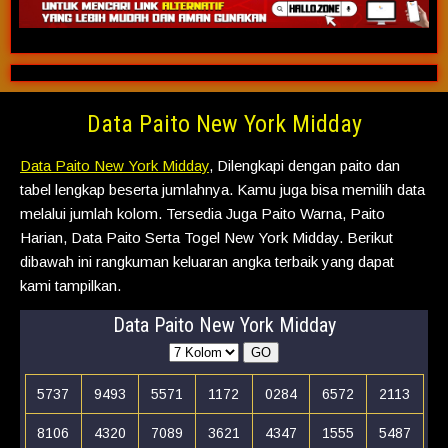
Data Paito New York Midday
Data Paito New York Midday
, Dilengkapi dengan paito dan
tabel lengkap beserta jumlahnya. Kamu juga bisa memilih data
melalui jumlah kolom. Tersedia Juga Paito Warna, Paito
Harian, Data Paito Serta Togel New York Midday. Berikut
dibawah ini rangkuman keluaran angka terbaik yang dapat
kami tampilkan.
Data Paito New York Midday
GO
5737
9493
5571
1172
0284
6572
2113
8106
4320
7089
3621
4347
1555
5487