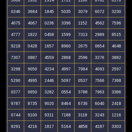
5088
1932
2914
1722
1160
8762
6170
0346
3684
1845
5035
3079
6072
3230
4075
4067
0236
3396
1152
4562
7596
4777
1822
0458
1599
7313
2989
8515
9218
0428
1657
8960
2675
0654
4048
7307
0887
4559
2868
2596
3276
3882
3298
9050
4234
4997
7984
4093
2597
5290
4995
2446
5097
0537
7566
7368
0377
0650
3282
0554
3788
7963
3386
9787
8735
9020
8464
6736
6040
2418
0744
9100
9311
7188
3118
3243
1216
9291
4216
1817
5164
4858
4187
3303