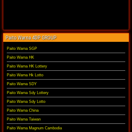
Paito Warna 4DP GROUP
Paito Warna SGP
Paito Warna HK
Paito Warna HK Lottery
Paito Warna Hk Lotto
Paito Warna SDY
Paito Warna Sdy Lottery
Paito Warna Sdy Lotto
Paito Warna China
Paito Warna Taiwan
Paito Warna Magnum Cambodia