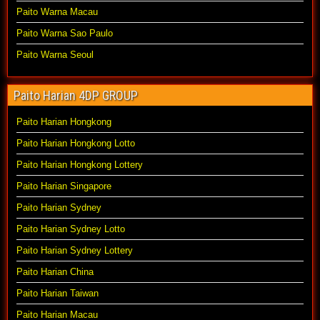
Paito Warna Macau
Paito Warna Sao Paulo
Paito Warna Seoul
Paito Harian 4DP GROUP
Paito Harian Hongkong
Paito Harian Hongkong Lotto
Paito Harian Hongkong Lottery
Paito Harian Singapore
Paito Harian Sydney
Paito Harian Sydney Lotto
Paito Harian Sydney Lottery
Paito Harian China
Paito Harian Taiwan
Paito Harian Macau