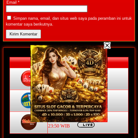
Email
*
Simpan nama, email, dan situs web saya pada peramban ini untuk
komentar saya berikutnya.