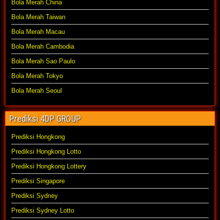
Bola Merah China
Bola Merah Taiwan
Bola Merah Macau
Bola Merah Cambodia
Bola Merah Sao Paulo
Bola Merah Tokyo
Bola Merah Seoul
Prediksi 4DP GROUP
Prediksi Hongkong
Prediksi Hongkong Lotto
Prediksi Hongkong Lottery
Prediksi Singapore
Prediksi Sydney
Prediksi Sydney Lotto