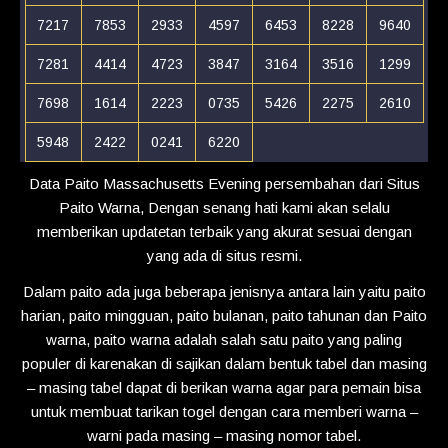
7217
7853
2933
4597
6453
8228
9640
7281
4414
4723
3847
3164
3516
1299
7698
1614
2223
0735
5426
2275
2610
5948
2422
0241
6220
Data Paito Massachusetts Evening persembahan dari Situs
Paito Warna, Dengan senang hati kami akan selalu
memberikan updatetan terbaik yang akurat sesuai dengan
yang ada di situs resmi.
Dalam paito ada juga beberapa jenisnya antara lain yaitu paito
harian, paito mingguan, paito bulanan, paito tahunan dan Paito
warna, paito warna adalah salah satu paito yang paling
populer di karenakan di sajikan dalam bentuk tabel dan masing
– masing tabel dapat di berikan warna agar para pemain bisa
untuk membuat tarikan togel dengan cara memberi warna –
warni pada masing – masing nomor tabel.