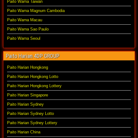
Paito Warna Taiwan
Paito Warna Magnum Cambodia
Paito Warna Macau
Paito Warna Sao Paulo
Paito Warna Seoul
Paito Harian 4DP GROUP
Paito Harian Hongkong
Paito Harian Hongkong Lotto
Paito Harian Hongkong Lottery
Paito Harian Singapore
Paito Harian Sydney
Paito Harian Sydney Lotto
Paito Harian Sydney Lottery
Paito Harian China