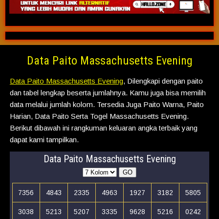
Data Paito Massachusetts Evening
Data Paito Massachusetts Evening
, Dilengkapi dengan paito
dan tabel lengkap beserta jumlahnya. Kamu juga bisa memilih
data melalui jumlah kolom. Tersedia Juga Paito Warna, Paito
Harian, Data Paito Serta Togel Massachusetts Evening.
Berikut dibawah ini rangkuman keluaran angka terbaik yang
dapat kami tampilkan.
Data Paito Massachusetts Evening
GO
7356
4843
2335
4963
1927
3182
5805
3038
5213
5207
3335
9628
5216
0242