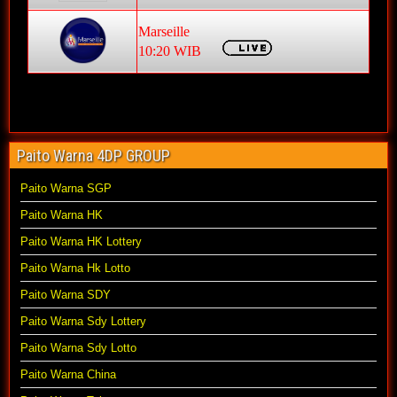
Paito Warna 4DP GROUP
Paito Warna SGP
Paito Warna HK
Paito Warna HK Lottery
Paito Warna Hk Lotto
Paito Warna SDY
Paito Warna Sdy Lottery
Paito Warna Sdy Lotto
Paito Warna China