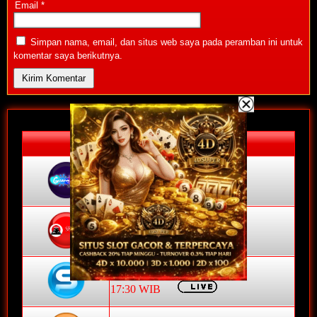
Email
*
Simpan nama, email, dan situs web saya pada peramban ini untuk
komentar saya berikutnya.