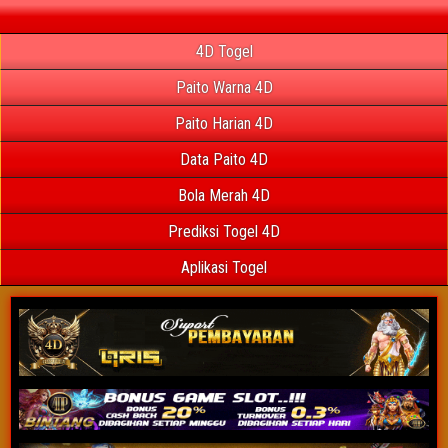
4D Togel
Paito Warna 4D
Paito Harian 4D
Data Paito 4D
Bola Merah 4D
Prediksi Togel 4D
Aplikasi Togel