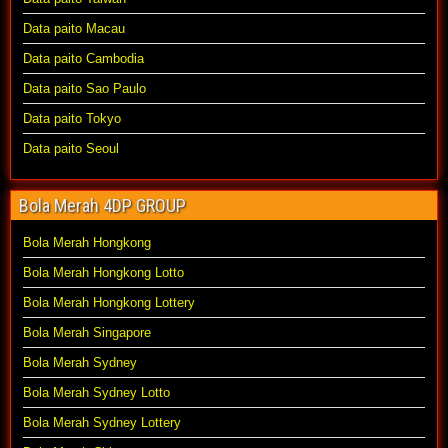
Data paito Macau
Data paito Cambodia
Data paito Sao Paulo
Data paito Tokyo
Data paito Seoul
Bola Merah 4DP GROUP
Bola Merah Hongkong
Bola Merah Hongkong Lotto
Bola Merah Hongkong Lottery
Bola Merah Singapore
Bola Merah Sydney
Bola Merah Sydney Lotto
Bola Merah Sydney Lottery