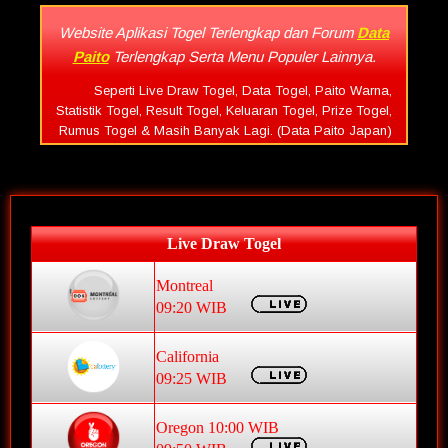
Website Aplikasi Togel Terlengkap dan Forum
Data
Paito
Terlengkap Serta Menu Populer Lainnya.
Seperti Live Draw Togel, Data Togel, Paito Warna,
Statistik Togel, Result Togel, Keluaran Togel, Prize Togel,
Rumus Togel & Masih Banyak Lagi. (Data Paito Japan)