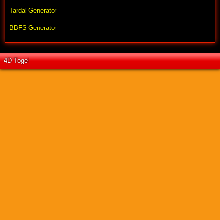
Tardal Generator
BBFS Generator
4D Togel