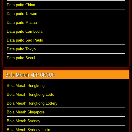
Data paito China
Data paito Taiwan
Data paito Macau
Data paito Cambodia
Data paito Sao Paulo
Data paito Tokyo
Data paito Seoul
Bola Merah 4DP GROUP
Bola Merah Hongkong
Bola Merah Hongkong Lotto
Bola Merah Hongkong Lottery
Bola Merah Singapore
Bola Merah Sydney
Bola Merah Sydney Lotto