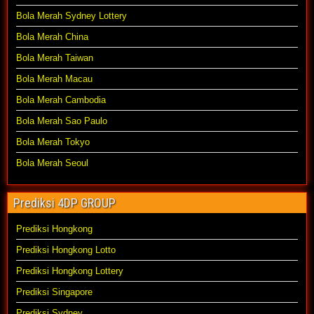
Bola Merah Sydney Lottery
Bola Merah China
Bola Merah Taiwan
Bola Merah Macau
Bola Merah Cambodia
Bola Merah Sao Paulo
Bola Merah Tokyo
Bola Merah Seoul
Prediksi 4DP GROUP
Prediksi Hongkong
Prediksi Hongkong Lotto
Prediksi Hongkong Lottery
Prediksi Singapore
Prediksi Sydney