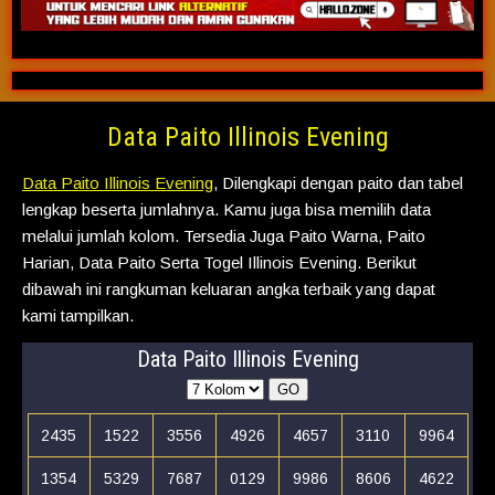
Data Paito Illinois Evening
Data Paito Illinois Evening
, Dilengkapi dengan paito dan tabel
lengkap beserta jumlahnya. Kamu juga bisa memilih data
melalui jumlah kolom. Tersedia Juga Paito Warna, Paito
Harian, Data Paito Serta Togel Illinois Evening. Berikut
dibawah ini rangkuman keluaran angka terbaik yang dapat
kami tampilkan.
Data Paito Illinois Evening
GO
2435
1522
3556
4926
4657
3110
9964
1354
5329
7687
0129
9986
8606
4622