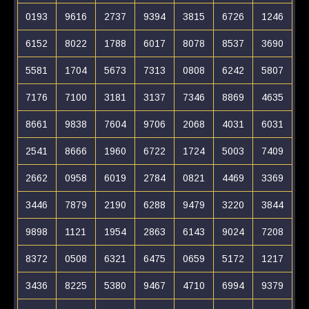
0193
9616
2737
9394
3815
6726
1246
6152
8022
1788
6017
8078
8537
3690
5581
1704
5673
7313
0808
6242
5807
7176
7100
3181
3137
7346
8869
4635
8661
9838
7604
9706
2068
4031
6031
2541
8666
1960
6722
1724
5003
7409
2662
0958
6019
2784
0821
4469
3369
3446
7879
2190
6288
9479
3220
3844
9898
1121
1954
2863
6143
9024
7208
8372
0508
6321
6475
0659
5172
1217
3436
8225
5380
9467
4710
6994
9379