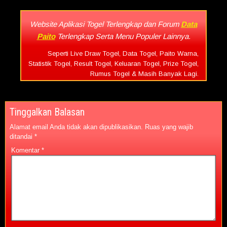
Website Aplikasi Togel Terlengkap dan Forum
Data
Paito
Terlengkap Serta Menu Populer Lainnya.
Seperti Live Draw Togel, Data Togel, Paito Warna,
Statistik Togel, Result Togel, Keluaran Togel, Prize Togel,
Rumus Togel & Masih Banyak Lagi.
Tinggalkan Balasan
Alamat email Anda tidak akan dipublikasikan.
Ruas yang wajib
ditandai
*
Komentar
*