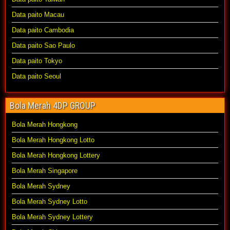
Data paito Macau
Data paito Cambodia
Data paito Sao Paulo
Data paito Tokyo
Data paito Seoul
Bola Merah 4DP GROUP
Bola Merah Hongkong
Bola Merah Hongkong Lotto
Bola Merah Hongkong Lottery
Bola Merah Singapore
Bola Merah Sydney
Bola Merah Sydney Lotto
Bola Merah Sydney Lottery