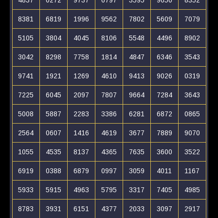
4837
0272
9737
6797
3595
9650
8352
8381
6819
1996
9562
7802
5609
7079
5105
3804
4045
8106
5548
4496
8902
3042
8298
7758
1814
4847
6346
3543
9741
1921
1269
4610
9413
9026
0319
7225
6045
2097
7807
9664
7284
3643
5008
5887
2283
3386
6281
6872
0865
2564
0607
1416
4619
3677
7889
9070
1055
4535
8137
4365
7635
3600
3522
6919
0388
6879
0997
3059
4011
1167
5933
5915
4963
5795
3317
7405
4985
8783
3931
6151
4377
2033
3097
2917