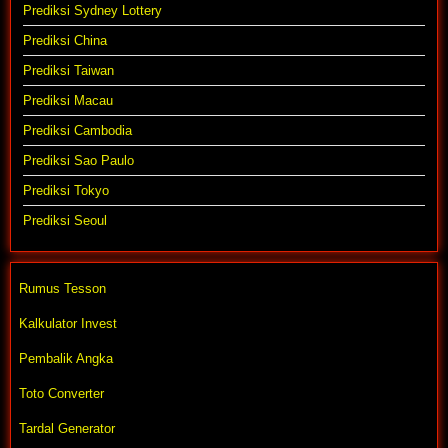
Prediksi Sydney Lottery
Prediksi China
Prediksi Taiwan
Prediksi Macau
Prediksi Cambodia
Prediksi Sao Paulo
Prediksi Tokyo
Prediksi Seoul
Rumus Tesson
Kalkulator Invest
Pembalik Angka
Toto Converter
Tardal Generator