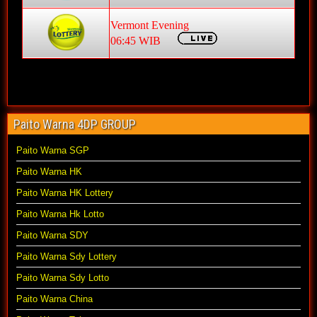
Paito Warna 4DP GROUP
Paito Warna SGP
Paito Warna HK
Paito Warna HK Lottery
Paito Warna Hk Lotto
Paito Warna SDY
Paito Warna Sdy Lottery
Paito Warna Sdy Lotto
Paito Warna China