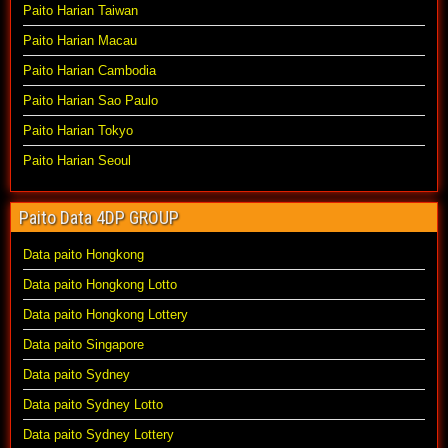
Paito Harian Taiwan
Paito Harian Macau
Paito Harian Cambodia
Paito Harian Sao Paulo
Paito Harian Tokyo
Paito Harian Seoul
Paito Data 4DP GROUP
Data paito Hongkong
Data paito Hongkong Lotto
Data paito Hongkong Lottery
Data paito Singapore
Data paito Sydney
Data paito Sydney Lotto
Data paito Sydney Lottery