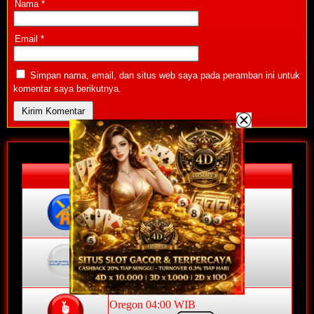
Nama
*
Email
*
Simpan nama, email, dan situs web saya pada peramban ini untuk
komentar saya berikutnya.