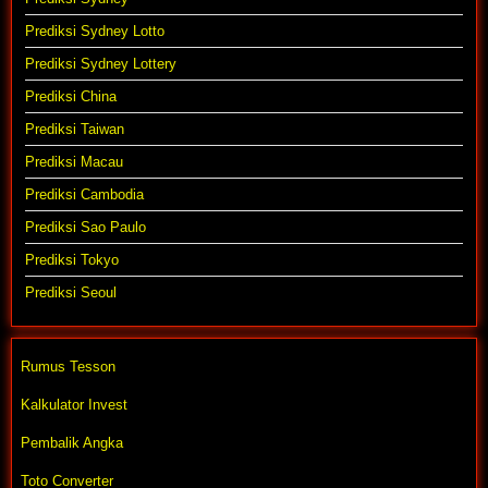
Prediksi Sydney Lotto
Prediksi Sydney Lottery
Prediksi China
Prediksi Taiwan
Prediksi Macau
Prediksi Cambodia
Prediksi Sao Paulo
Prediksi Tokyo
Prediksi Seoul
Rumus Tesson
Kalkulator Invest
Pembalik Angka
Toto Converter