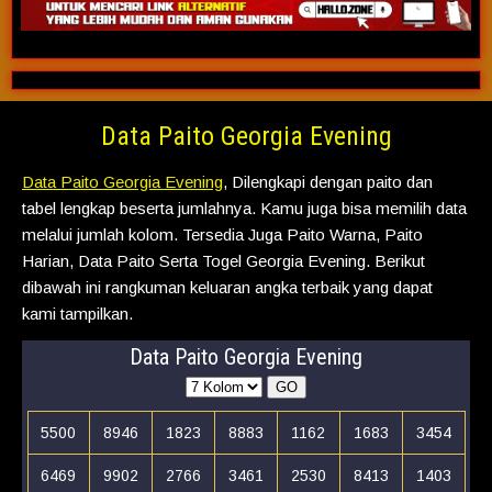
Data Paito Georgia Evening
Data Paito Georgia Evening
, Dilengkapi dengan paito dan
tabel lengkap beserta jumlahnya. Kamu juga bisa memilih data
melalui jumlah kolom. Tersedia Juga Paito Warna, Paito
Harian, Data Paito Serta Togel Georgia Evening. Berikut
dibawah ini rangkuman keluaran angka terbaik yang dapat
kami tampilkan.
Data Paito Georgia Evening
GO
5500
8946
1823
8883
1162
1683
3454
6469
9902
2766
3461
2530
8413
1403