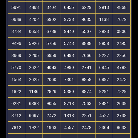
5991
4468
3404
0455
6229
9913
4868
0648
4202
6902
9738
4635
1138
7079
3734
0653
6788
9440
5507
2923
0800
9496
5926
5756
5743
8888
8958
2445
3669
2295
6959
6493
7066
8227
2250
5770
2622
4043
4990
2741
6845
4792
1564
2625
2060
7301
9858
0897
2473
1822
1186
2826
5380
8874
9291
7229
0281
6388
9055
8718
7563
8481
2639
3712
6667
2472
1818
2251
4527
2738
7812
1922
1963
4557
2478
2304
8633