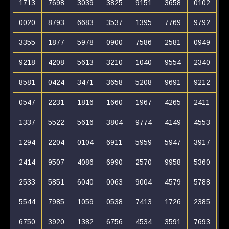
1713
7698
3039
3825
9151
3658
0102
0020
8793
6683
3537
1395
7769
9792
3355
1877
5978
0900
7586
2581
0949
9218
4208
5613
3210
1040
9554
2340
8581
0424
3471
3658
5208
9691
9212
0547
2231
1816
1660
1967
4265
2411
1337
5522
5616
3804
9774
4149
4553
1294
2204
0104
6911
5959
5947
3917
2414
9507
4086
6990
2570
9958
5360
2533
5851
6040
0063
9004
4579
5788
5544
7985
1059
0538
7413
1726
2385
6750
3920
1382
6756
4534
3591
7693