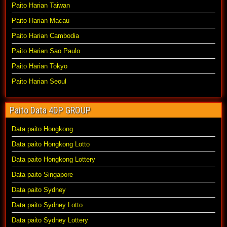
Paito Harian Taiwan
Paito Harian Macau
Paito Harian Cambodia
Paito Harian Sao Paulo
Paito Harian Tokyo
Paito Harian Seoul
Paito Data 4DP GROUP
Data paito Hongkong
Data paito Hongkong Lotto
Data paito Hongkong Lottery
Data paito Singapore
Data paito Sydney
Data paito Sydney Lotto
Data paito Sydney Lottery