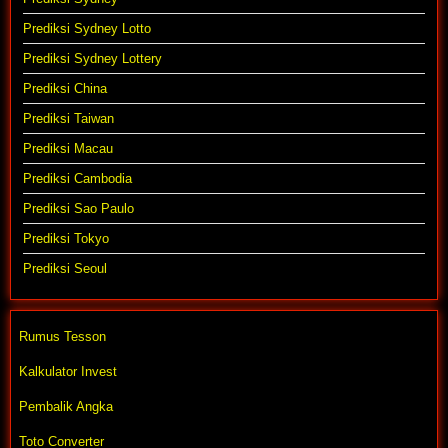
Prediksi Sydney Lotto
Prediksi Sydney Lottery
Prediksi China
Prediksi Taiwan
Prediksi Macau
Prediksi Cambodia
Prediksi Sao Paulo
Prediksi Tokyo
Prediksi Seoul
Rumus Tesson
Kalkulator Invest
Pembalik Angka
Toto Converter