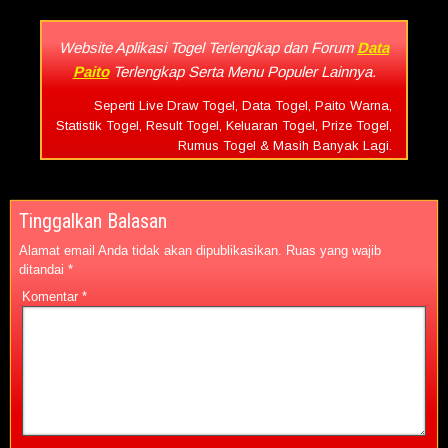
Website Aplikasi Togel Terlengkap dan Forum
Data
Paito
Terlengkap Serta Menu Populer Lainnya.
Seperti Live Draw Togel, Data Togel, Paito Warna,
Statistik Togel, Result Togel, Keluaran Togel, Prize Togel,
Rumus Togel & Masih Banyak Lagi.
Tinggalkan Balasan
Alamat email Anda tidak akan dipublikasikan.
Ruas yang wajib
ditandai
*
Komentar
*