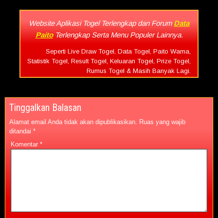
Website Aplikasi Togel Terlengkap dan Forum
Data
Paito
Terlengkap Serta Menu Populer Lainnya.
Seperti Live Draw Togel, Data Togel, Paito Warna,
Statistik Togel, Result Togel, Keluaran Togel, Prize Togel,
Rumus Togel & Masih Banyak Lagi.
Tinggalkan Balasan
Alamat email Anda tidak akan dipublikasikan.
Ruas yang wajib
ditandai
*
Komentar
*