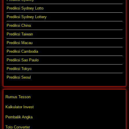
Prediksi Sydney Lotto
Prediksi Sydney Lottery
Prediksi China
Prediksi Taiwan
Prediksi Macau
Prediksi Cambodia
Prediksi Sao Paulo
Prediksi Tokyo
Prediksi Seoul
Rumus Tesson
Kalkulator Invest
Pembalik Angka
Toto Converter