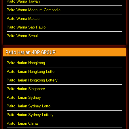
Paito Warna Taiwan
Paito Warna Magnum Cambodia
Paito Warna Macau
Paito Warna Sao Paulo
Paito Warna Seoul
Paito Harian 4DP GROUP
Paito Harian Hongkong
Paito Harian Hongkong Lotto
Paito Harian Hongkong Lottery
Paito Harian Singapore
Paito Harian Sydney
Paito Harian Sydney Lotto
Paito Harian Sydney Lottery
Paito Harian China