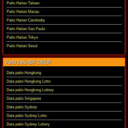
Paito Harian Taiwan
Paito Harian Macau
Paito Harian Cambodia
Paito Harian Sao Paulo
Paito Harian Tokyo
Paito Harian Seoul
Paito Data 4DP GROUP
Data paito Hongkong
Data paito Hongkong Lotto
Data paito Hongkong Lottery
Data paito Singapore
Data paito Sydney
Data paito Sydney Lotto
Data paito Sydney Lottery