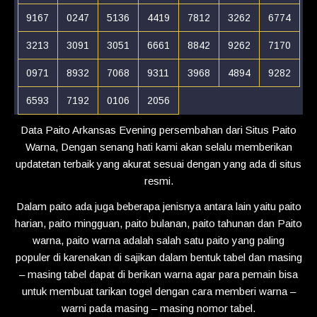
9167
0247
5136
4419
7812
3262
6774
3213
3091
3051
6661
8842
9262
7170
0971
8932
7068
9311
3968
4894
9282
6593
7192
0106
2056
Data Paito Arkansas Evening persembahan dari Situs Paito
Warna, Dengan senang hati kami akan selalu memberikan
updatetan terbaik yang akurat sesuai dengan yang ada di situs
resmi.
Dalam paito ada juga beberapa jenisnya antara lain yaitu paito
harian, paito mingguan, paito bulanan, paito tahunan dan Paito
warna, paito warna adalah salah satu paito yang paling
populer di karenakan di sajikan dalam bentuk tabel dan masing
– masing tabel dapat di berikan warna agar para pemain bisa
untuk membuat tarikan togel dengan cara memberi warna –
warni pada masing – masing nomor tabel.