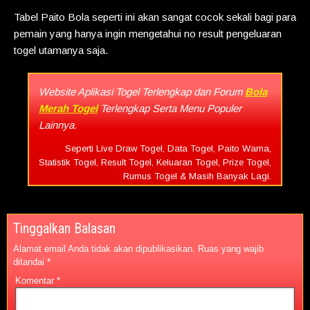
Tabel Paito Bola seperti ini akan sangat cocok sekali bagi para
pemain yang hanya ingin mengetahui no result pengeluaran
togel utamanya saja.
Website Aplikasi Togel Terlengkap dan Forum
Bola
Merah Togel
Terlengkap Serta Menu Populer
Lainnya.
Seperti Live Draw Togel, Data Togel, Paito Warna,
Statistik Togel, Result Togel, Keluaran Togel, Prize Togel,
Rumus Togel & Masih Banyak Lagi.
Tinggalkan Balasan
Alamat email Anda tidak akan dipublikasikan.
Ruas yang wajib
ditandai
*
Komentar
*