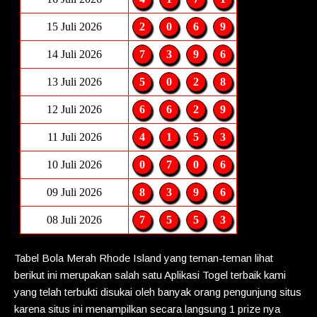
Tabel Bola Merah Rhode Island yang teman-teman lihat
berikut ini merupakan salah satu Aplikasi Togel terbaik kami
yang telah terbukti disukai oleh banyak orang pengunjung situs
karena situs ini menampilkan secara langsung 1 prize nya