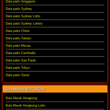
Data paito Singapore
Data paito Sydney
Data paito Sydney Lotto
Data paito Sydney Lottery
Data paito China
Data paito Taiwan
Data paito Macau
Data paito Cambodia
Data paito Sao Paulo
Data paito Tokyo
Data paito Seoul
Bola Merah 4DP GROUP
Bola Merah Hongkong
Bola Merah Hongkong Lotto