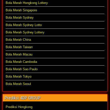
Bola Merah Hongkong Lottery
Bola Merah Singapore
Bola Merah Sydney
Bola Merah Sydney Lotto
Bola Merah Sydney Lottery
Bola Merah China
Bola Merah Taiwan
Bola Merah Macau
Bola Merah Cambodia
Bola Merah Sao Paulo
Bola Merah Tokyo
Bola Merah Seoul
Prediksi 4DP GROUP
Prediksi Hongkong