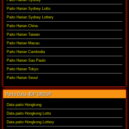
Paito Harian Sydney Lotto
Paito Harian Sydney Lottery
Paito Harian China
Paito Harian Taiwan
Paito Harian Macau
Paito Harian Cambodia
Paito Harian Sao Paulo
Paito Harian Tokyo
Paito Harian Seoul
Paito Data 4DP GROUP
Data paito Hongkong
Data paito Hongkong Lotto
Data paito Hongkong Lottery