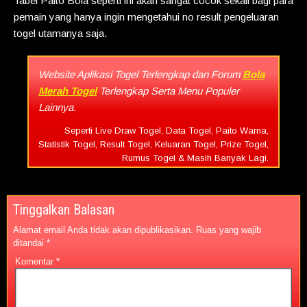
Tabel Paito Bola seperti ini akan sangat cocok sekali bagi para
pemain yang hanya ingin mengetahui no result pengeluaran
togel utamanya saja.
Website Aplikasi Togel Terlengkap dan Forum
Bola
Merah Togel
Terlengkap Serta Menu Populer
Lainnya.
Seperti Live Draw Togel, Data Togel, Paito Warna,
Statistik Togel, Result Togel, Keluaran Togel, Prize Togel,
Rumus Togel & Masih Banyak Lagi.
Tinggalkan Balasan
Alamat email Anda tidak akan dipublikasikan.
Ruas yang wajib
ditandai
*
Komentar
*