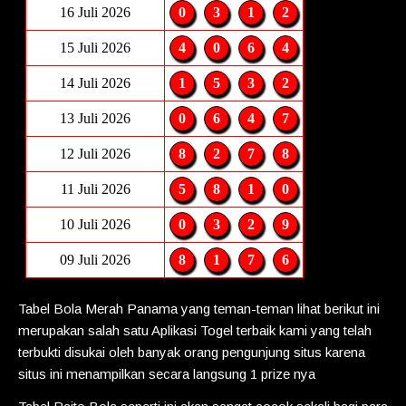
Tabel Bola Merah Panama yang teman-teman lihat berikut ini
merupakan salah satu Aplikasi Togel terbaik kami yang telah
terbukti disukai oleh banyak orang pengunjung situs karena
situs ini menampilkan secara langsung 1 prize nya