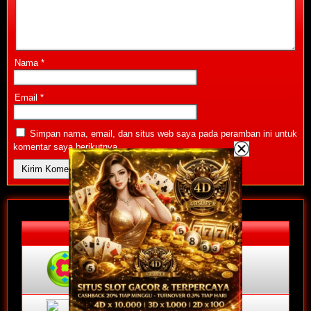
Nama
*
Email
*
Simpan nama, email, dan situs web saya pada peramban ini untuk
komentar saya berikutnya.