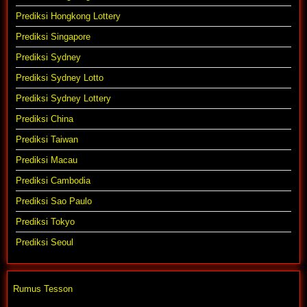
Prediksi Hongkong Lottery
Prediksi Singapore
Prediksi Sydney
Prediksi Sydney Lotto
Prediksi Sydney Lottery
Prediksi China
Prediksi Taiwan
Prediksi Macau
Prediksi Cambodia
Prediksi Sao Paulo
Prediksi Tokyo
Prediksi Seoul
Rumus Tesson