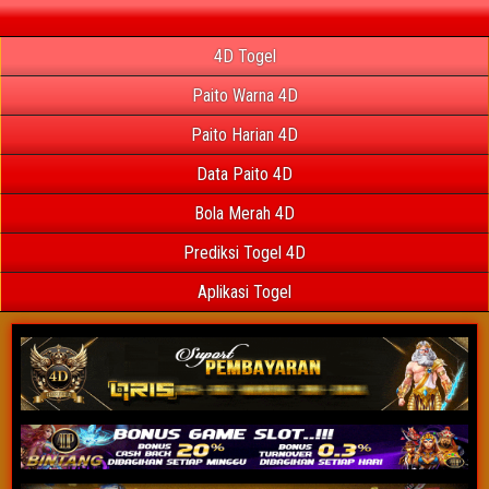
4D Togel
Paito Warna 4D
Paito Harian 4D
Data Paito 4D
Bola Merah 4D
Prediksi Togel 4D
Aplikasi Togel