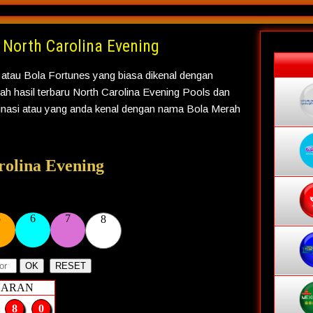
 North Carolina Evening
atau Bola Fortunes yang biasa dikenal dengan
lah hasil terbaru North Carolina Evening Pools dan
inasi atau yang anda kenal dengan nama Bola Merah