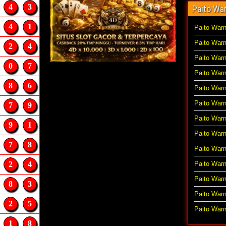
Paito Wa
Paito War
Paito War
Paito Warn
Paito Warn
Paito War
Paito Warn
Paito Warn
Paito War
Paito War
Paito War
Paito War
Paito War
Paito War