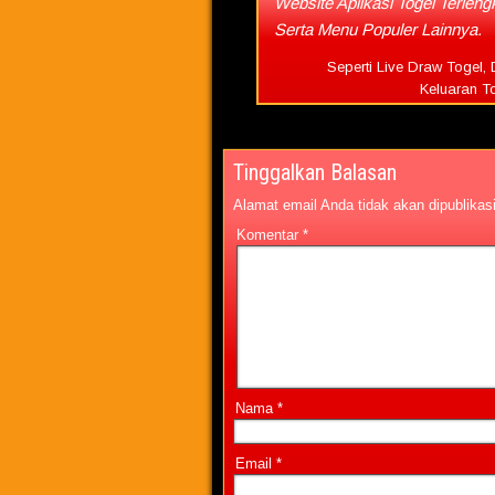
Website Aplikasi Togel Terle
Serta Menu Populer Lainnya.
Seperti Live Draw Togel, D
Keluaran T
Tinggalkan Balasan
Alamat email Anda tidak akan dipublikas
Komentar
*
Nama
*
Email
*