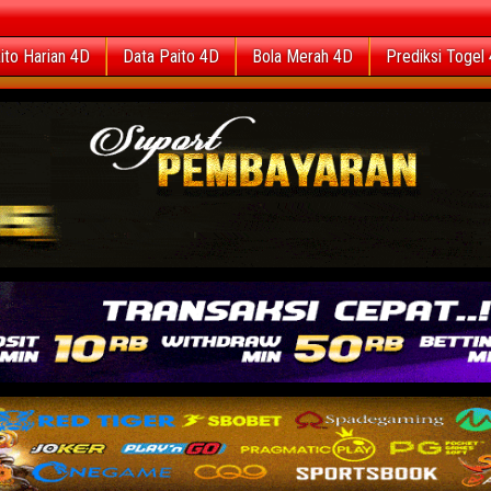
ito Harian 4D
Data Paito 4D
Bola Merah 4D
Prediksi Togel