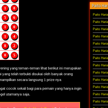
Paito Ha
Paito Hari
Paito Hari
Paito Hari
Paito Hari
Paito Hari
Paito Hari
Paito Hari
Paito Hari
ening yang teman-teman lihat berikut ini merupakan
Paito Hari
mi yang telah terbukti disukai oleh banyak orang
enampilkan secara langsung 1 prize nya
Paito Hari
Paito Hari
angat cocok sekali bagi para pemain yang hanya ingin
ogel utamanya saja.
Paito Hari
Paito Hari