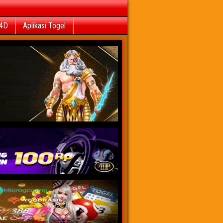
 4D
Aplikasi Togel