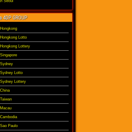
an Seoul
ta 4DP GROUP
o Hongkong
 Hongkong Lotto
 Hongkong Lottery
 Singapore
 Sydney
 Sydney Lotto
 Sydney Lottery
 China
 Taiwan
o Macau
o Cambodia
 Sao Paulo