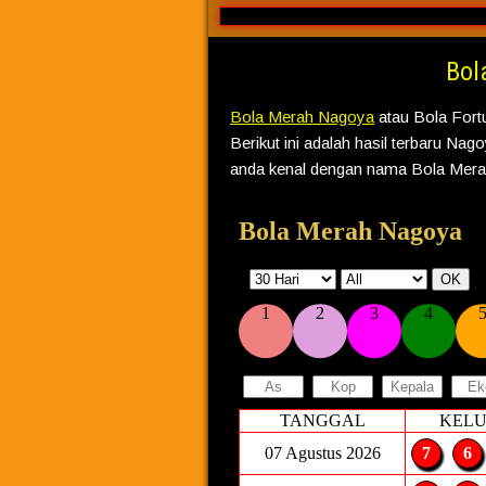
Bol
Bola Merah Nagoya
atau Bola Fort
Berikut ini adalah hasil terbaru N
anda kenal dengan nama Bola Mera