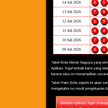
Tabel Bola Merah Nagoya yang teman
Aplikasi Togel terbaik kami yang tel
karena situs ini menampilkan secara
Tabel Paito Bola seperti ini akan s
mengetahui no result pengeluaran t
Website Aplikasi Togel Terle