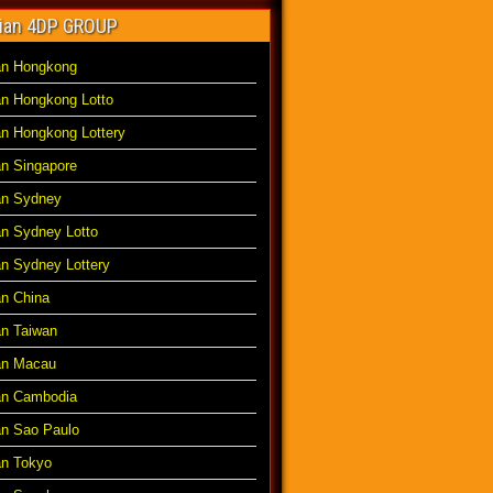
rian 4DP GROUP
an Hongkong
an Hongkong Lotto
an Hongkong Lottery
an Singapore
an Sydney
an Sydney Lotto
an Sydney Lottery
an China
an Taiwan
an Macau
an Cambodia
an Sao Paulo
an Tokyo