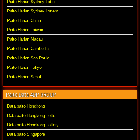
Paito Harian Sydney Lotto
Paito Harian Sydney Lottery
Paito Harian China
Paito Harian Taiwan
Paito Harian Macau
Paito Harian Cambodia
Paito Harian Sao Paulo
Paito Harian Tokyo
Paito Harian Seoul
Paito Data 4DP GROUP
Data paito Hongkong
Data paito Hongkong Lotto
Data paito Hongkong Lottery
Data paito Singapore