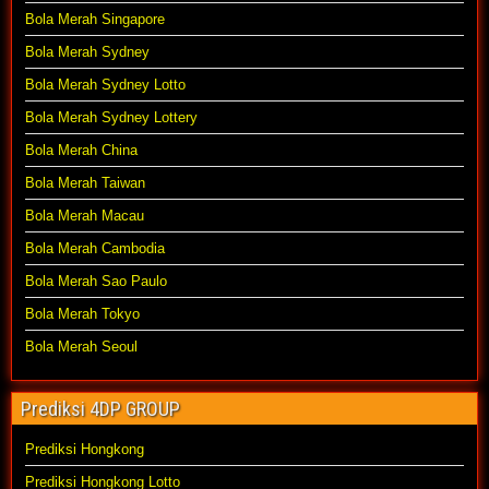
Bola Merah Singapore
Bola Merah Sydney
Bola Merah Sydney Lotto
Bola Merah Sydney Lottery
Bola Merah China
Bola Merah Taiwan
Bola Merah Macau
Bola Merah Cambodia
Bola Merah Sao Paulo
Bola Merah Tokyo
Bola Merah Seoul
Prediksi 4DP GROUP
Prediksi Hongkong
Prediksi Hongkong Lotto