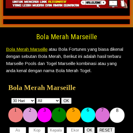
Bola Merah Marseille
Bola Merah Marseille
atau Bola Fortunes yang biasa dikenal
dengan sebutan Bola Merah, Berikut ini adalah hasil terbaru
Marseille Pools dan Togel Marseille kombinasi atau yang
anda kenal dengan nama Bola Merah Togel.