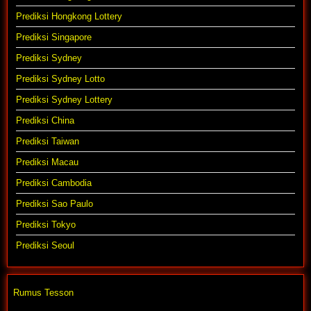
Prediksi Hongkong Lottery
Prediksi Singapore
Prediksi Sydney
Prediksi Sydney Lotto
Prediksi Sydney Lottery
Prediksi China
Prediksi Taiwan
Prediksi Macau
Prediksi Cambodia
Prediksi Sao Paulo
Prediksi Tokyo
Prediksi Seoul
Rumus Tesson