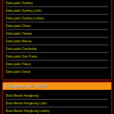
Data paito Sydney
Data paito Sydney Lotto
Data paito Sydney Lottery
Data paito China
Data paito Taiwan
Data paito Macau
Data paito Cambodia
Data paito Sao Paulo
Data paito Tokyo
Data paito Seoul
Bola Merah 4DP GROUP
Bola Merah Hongkong
Bola Merah Hongkong Lotto
Bola Merah Hongkong Lottery