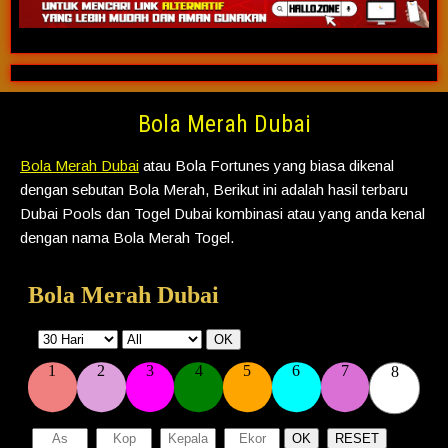
Bola Merah Dubai
Bola Merah Dubai
atau Bola Fortunes yang biasa dikenal
dengan sebutan Bola Merah, Berikut ini adalah hasil terbaru
Dubai Pools dan Togel Dubai kombinasi atau yang anda kenal
dengan nama Bola Merah Togel.