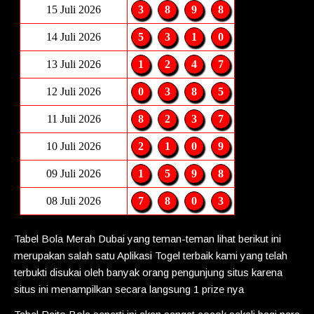
Tabel Bola Merah Dubai yang teman-teman lihat berikut ini
merupakan salah satu Aplikasi Togel terbaik kami yang telah
terbukti disukai oleh banyak orang pengunjung situs karena
situs ini menampilkan secara langsung 1 prize nya