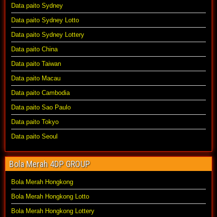
Data paito Sydney
Data paito Sydney Lotto
Data paito Sydney Lottery
Data paito China
Data paito Taiwan
Data paito Macau
Data paito Cambodia
Data paito Sao Paulo
Data paito Tokyo
Data paito Seoul
Bola Merah 4DP GROUP
Bola Merah Hongkong
Bola Merah Hongkong Lotto
Bola Merah Hongkong Lottery