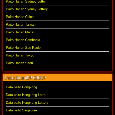
Paito Harian Sydney Lotto
Paito Harian Sydney Lottery
Paito Harian China
Paito Harian Taiwan
Paito Harian Macau
Paito Harian Cambodia
Paito Harian Sao Paulo
Paito Harian Tokyo
Paito Harian Seoul
Paito Data 4DP GROUP
Data paito Hongkong
Data paito Hongkong Lotto
Data paito Hongkong Lottery
Data paito Singapore