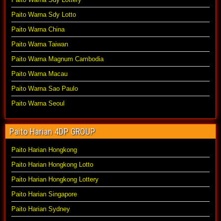
Paito Warna Sdy Lotto
Paito Warna China
Paito Warna Taiwan
Paito Warna Magnum Cambodia
Paito Warna Macau
Paito Warna Sao Paulo
Paito Warna Seoul
Paito Harian 4DP GROUP
Paito Harian Hongkong
Paito Harian Hongkong Lotto
Paito Harian Hongkong Lottery
Paito Harian Singapore
Paito Harian Sydney