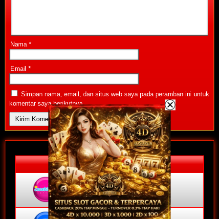
Nama
*
Email
*
Simpan nama, email, dan situs web saya pada peramban ini untuk
komentar saya berikutnya.