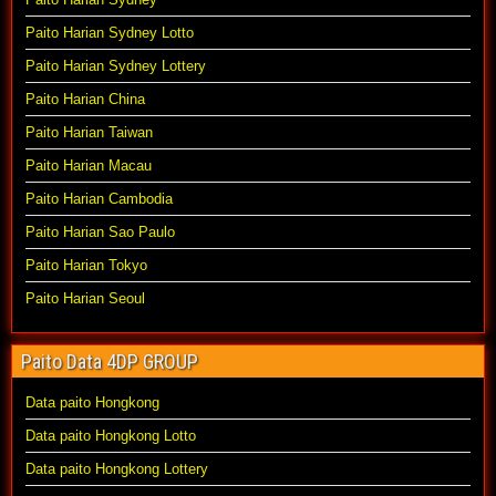
Paito Harian Sydney Lotto
Paito Harian Sydney Lottery
Paito Harian China
Paito Harian Taiwan
Paito Harian Macau
Paito Harian Cambodia
Paito Harian Sao Paulo
Paito Harian Tokyo
Paito Harian Seoul
Paito Data 4DP GROUP
Data paito Hongkong
Data paito Hongkong Lotto
Data paito Hongkong Lottery