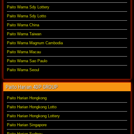
Paito Warna Sdy Lottery
Paito Warna Sdy Lotto
Paito Warna China
Paito Warna Taiwan
Paito Warna Magnum Cambodia
Paito Warna Macau
Paito Warna Sao Paulo
Paito Warna Seoul
Paito Harian 4DP GROUP
Paito Harian Hongkong
Paito Harian Hongkong Lotto
Paito Harian Hongkong Lottery
Paito Harian Singapore
Paito Harian Sydney