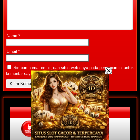
Nama
*
Email
*
Simpan nama, email, dan situs web saya pada peramban ini untuk
komentar saya berikutnya.