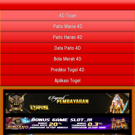
4D Togel
Paito Warna 4D
Paito Harian 4D
Data Paito 4D
Bola Merah 4D
Prediksi Togel 4D
Aplikasi Togel