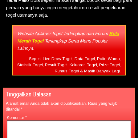
Tabel Paito Bola seperti ini akan sangat cocok sekali bagi para
pemain yang hanya ingin mengetahui no result pengeluaran
togel utamanya saja.
Website Aplikasi Togel Terlengkap dan Forum
Bola
Merah Togel
Terlengkap Serta Menu Populer
Lainnya.
Seperti Live Draw Togel, Data Togel, Paito Warna,
Statistik Togel, Result Togel, Keluaran Togel, Prize Togel,
Rumus Togel & Masih Banyak Lagi.
Tinggalkan Balasan
Alamat email Anda tidak akan dipublikasikan.
Ruas yang wajib
ditandai
*
Komentar
*