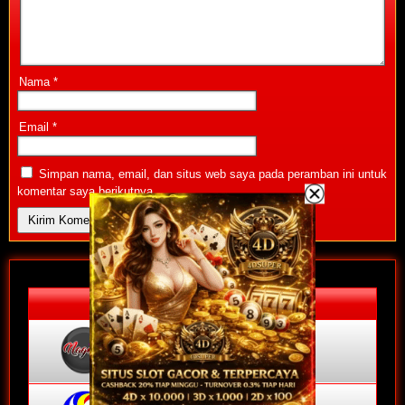
Nama
*
Email
*
Simpan nama, email, dan situs web saya pada peramban ini untuk
komentar saya berikutnya.