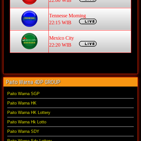
Paito Warna 4DP GROUP
Paito Warna SGP
Paito Warna HK
Paito Warna HK Lottery
Paito Warna Hk Lotto
Paito Warna SDY
Paito Warna Sdy Lottery