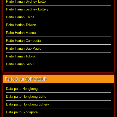
Paito Harian Sydney Lotto
Paito Harian Sydney Lottery
Paito Harian China
Paito Harian Taiwan
Paito Harian Macau
Paito Harian Cambodia
Paito Harian Sao Paulo
Paito Harian Tokyo
Paito Harian Seoul
Paito Data 4DP GROUP
Data paito Hongkong
Data paito Hongkong Lotto
Data paito Hongkong Lottery
Data paito Singapore