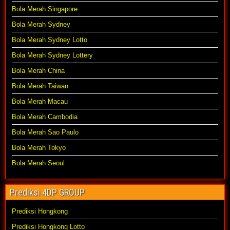
Bola Merah Singapore
Bola Merah Sydney
Bola Merah Sydney Lotto
Bola Merah Sydney Lottery
Bola Merah China
Bola Merah Taiwan
Bola Merah Macau
Bola Merah Cambodia
Bola Merah Sao Paulo
Bola Merah Tokyo
Bola Merah Seoul
Prediksi 4DP GROUP
Prediksi Hongkong
Prediksi Hongkong Lotto