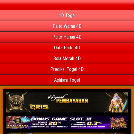
4D Togel
Paito Warna 4D
Paito Harian 4D
Data Paito 4D
Bola Merah 4D
Prediksi Togel 4D
Aplikasi Togel