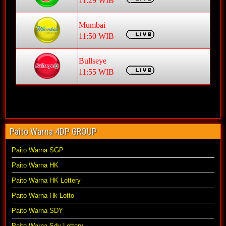
Paito Warna 4DP GROUP
Paito Warna SGP
Paito Warna HK
Paito Warna HK Lottery
Paito Warna Hk Lotto
Paito Warna SDY
Paito Warna Sdy Lottery