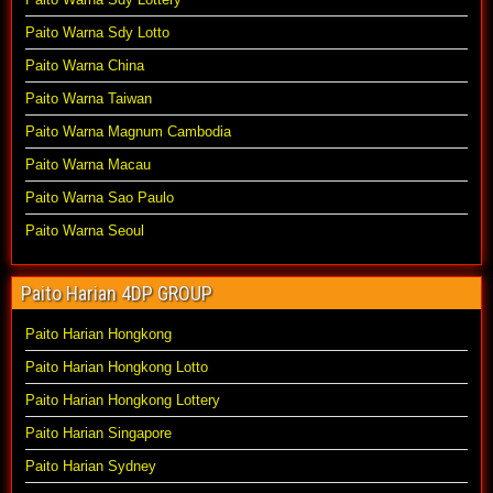
Paito Warna Sdy Lotto
Paito Warna China
Paito Warna Taiwan
Paito Warna Magnum Cambodia
Paito Warna Macau
Paito Warna Sao Paulo
Paito Warna Seoul
Paito Harian 4DP GROUP
Paito Harian Hongkong
Paito Harian Hongkong Lotto
Paito Harian Hongkong Lottery
Paito Harian Singapore
Paito Harian Sydney